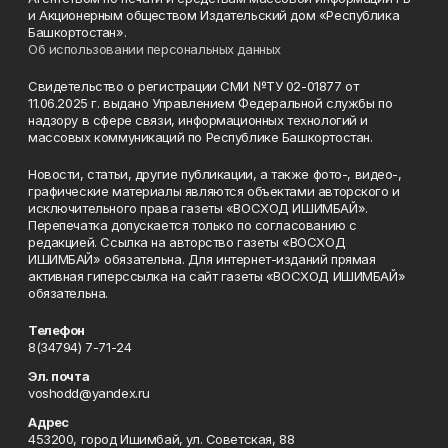
и Акционерным обществом Издательский дом «Республика
Башкортостан».
Об использовании персональных данных
Свидетельство о регистрации СМИ №ТУ 02-01877 от
11.06.2025 г. выдано Управлением Федеральной службы по
надзору в сфере связи, информационных технологий и
массовых коммуникаций по Республике Башкортостан.
Новости, статьи, другие публикации, а также фото-, видео-,
графические материалы являются объектами авторского и
исключительного права газеты «ВОСХОД ИШИМБАЙ».
Перепечатка допускается только по согласованию с
редакцией. Ссылка на авторство газеты «ВОСХОД
ИШИМБАЙ» обязательна. Для интернет-изданий прямая
активная гиперссылка на сайт газеты «ВОСХОД ИШИМБАЙ»
обязательна.
Телефон
8(34794) 7-71-24
Эл. почта
voshodd@yandex.ru
Адрес
453200, город Ишимбай, ул. Советская, 88