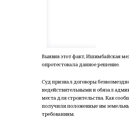
Выявив этот факт, Ишимбайская ме
опротестовала данное решение.
Суд признал договоры безвозмездн
недействительными и обязал адми
места для строительства. Как сооб
получили положенные им земельны
требованиям.