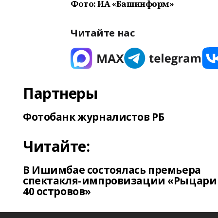
Фото: ИА «Башинформ»
Читайте нас
Партнеры
Фотобанк журналистов РБ
Читайте:
В Ишимбае состоялась премьера
спектакля-импровизации «Рыцари
40 островов»