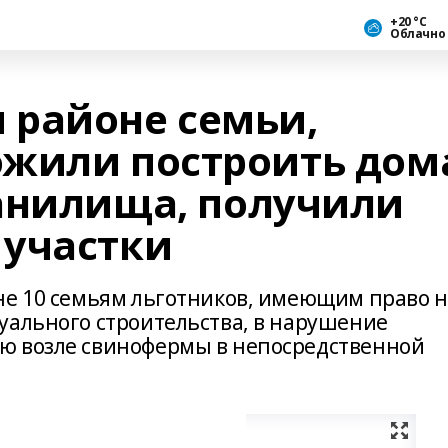
+20 °С
Облачно
районе семьи,
жили построить дом
анилища, получили
 участки
не 10 семьям льготников, имеющим право н
уального строительства, в нарушение
ю возле свинофермы в непосредственной