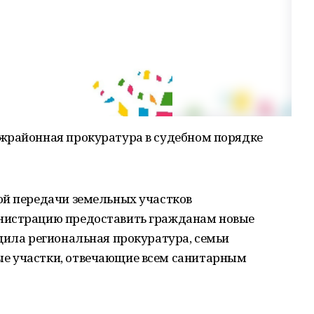
жрайонная прокуратура в судебном порядке
ой передачи земельных участков
нистрацию предоставить гражданам новые
щила региональная прокуратура, семьи
е участки, отвечающие всем санитарным