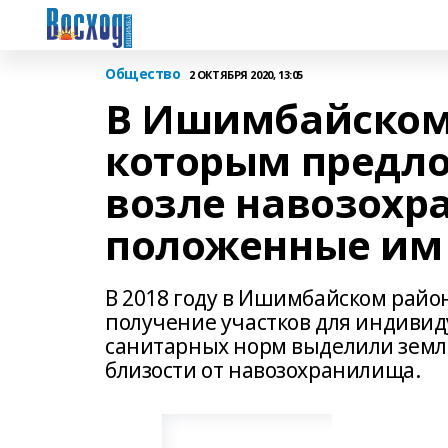
Общество
2 ОКТЯБРЯ 2020, 13:05
В Ишимбайском 
которым предло
возле навозохр
положенные им
В 2018 году в Ишимбайском райо
получение участков для индивид
санитарных норм выделили земл
близости от навозохранилища.