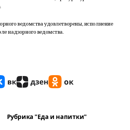
.
зорного ведомства удовлетворены, исполнение
оле надзорного ведомства.
Рубрика "Еда и напитки"