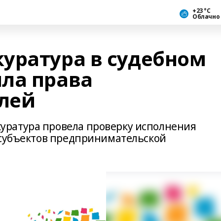
+23 °С
Облачно
уратура в судебном
ла права
лей
ратура провела проверку исполнения
 субъектов предпринимательской