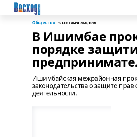
Общество
15 СЕНТЯБРЯ 2020, 10:01
В Ишимбае прок
порядке защити
предпринимате
Ишимбайская межрайонная проку
законодательства о защите прав
деятельности.