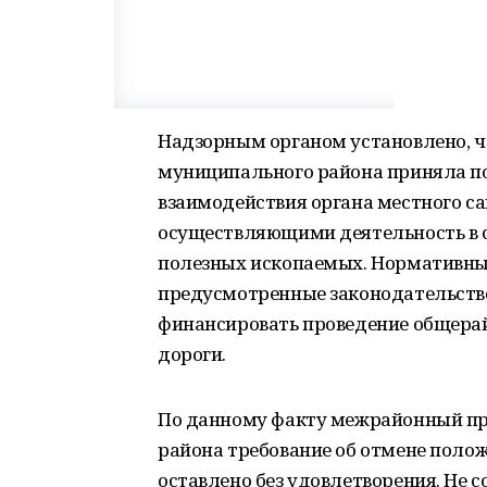
Надзорным органом установлено, ч
муниципального района приняла п
взаимодействия органа местного с
осуществляющими деятельность в 
полезных ископаемых. Нормативный
предусмотренные законодательство
финансировать проведение общера
дороги.
По данному факту межрайонный пр
района требование об отмене поло
оставлено без удовлетворения. Не 