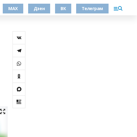
МАХ
Дзен
ВК
Телеграм