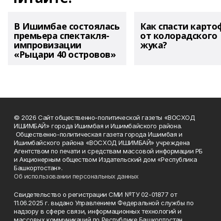
В Ишимбае состоялась
Как спасти карто
премьера спектакля-
от колорадского
импровизации
жука?
«Рыцари 40 островов»
© 2026 Сайт общественно-политической газеты «ВОСХОД
ИШИМБАЙ» города Ишимбая и Ишимбайского района.
Общественно-политическая газета города Ишимбая и
Ишимбайского района «ВОСХОД ИШИМБАЙ» учреждена
Агентством по печати и средствам массовой информации РБ
и Акционерным обществом Издательский дом «Республика
Башкортостан».
Об использовании персональных данных
Свидетельство о регистрации СМИ №ТУ 02-01877 от
11.06.2025 г. выдано Управлением Федеральной службы по
надзору в сфере связи, информационных технологий и
массовых коммуникаций по Республике Башкортостан.