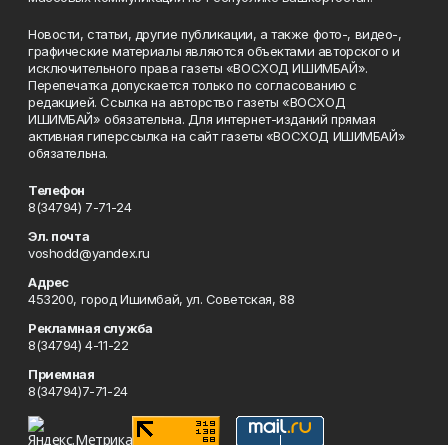
Новости, статьи, другие публикации, а также фото-, видео-,
графические материалы являются объектами авторского и
исключительного права газеты «ВОСХОД ИШИМБАЙ».
Перепечатка допускается только по согласованию с
редакцией. Ссылка на авторство газеты «ВОСХОД
ИШИМБАЙ» обязательна. Для интернет-изданий прямая
активная гиперссылка на сайт газеты «ВОСХОД ИШИМБАЙ»
обязательна.
Телефон
8(34794) 7-71-24
Эл. почта
voshodd@yandex.ru
Адрес
453200, город Ишимбай, ул. Советская, 88
Рекламная служба
8(34794) 4-11-22
Приемная
8(34794)7-71-24