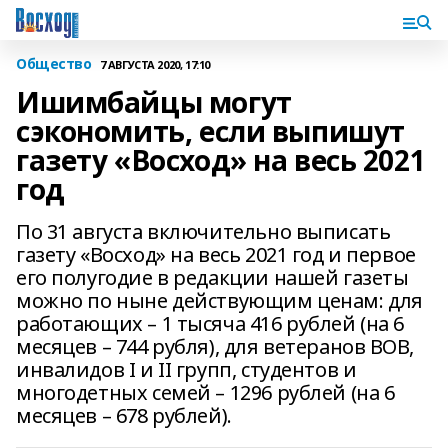
Общество
7 АВГУСТА 2020, 17:10
Ишимбайцы могут
сэкономить, если выпишут
газету «Восход» на весь 2021
год
По 31 августа включительно выписать
газету «Восход» на весь 2021 год и первое
его полугодие в редакции нашей газеты
можно по ныне действующим ценам: для
работающих – 1 тысяча 416 рублей (на 6
месяцев – 744 рубля), для ветеранов ВОВ,
инвалидов I и II групп, студентов и
многодетных семей – 1296 рублей (на 6
месяцев – 678 рублей).