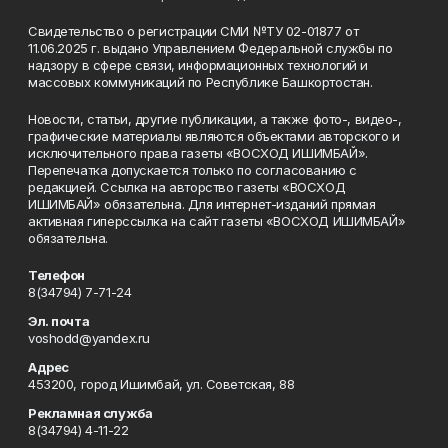
Свидетельство о регистрации СМИ №ТУ 02-01877 от
11.06.2025 г. выдано Управлением Федеральной службы по
надзору в сфере связи, информационных технологий и
массовых коммуникаций по Республике Башкортостан.
Новости, статьи, другие публикации, а также фото-, видео-,
графические материалы являются объектами авторского и
исключительного права газеты «ВОСХОД ИШИМБАЙ».
Перепечатка допускается только по согласованию с
редакцией. Ссылка на авторство газеты «ВОСХОД
ИШИМБАЙ» обязательна. Для интернет-изданий прямая
активная гиперссылка на сайт газеты «ВОСХОД ИШИМБАЙ»
обязательна.
Телефон
8(34794) 7-71-24
Эл. почта
voshodd@yandex.ru
Адрес
453200, город Ишимбай, ул. Советская, 88
Рекламная служба
8(34794) 4-11-22