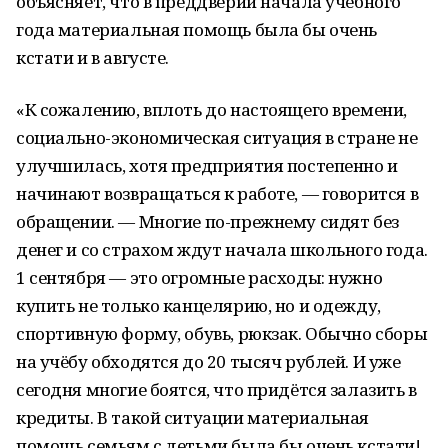
объясняет, что в преддверии начала учебного
года материальная помощь была бы очень
кстати и в августе.
«К сожалению, вплоть до настоящего времени,
социально-экономическая ситуация в стране не
улучшилась, хотя предприятия постепенно и
начинают возвращаться к работе, — говорится в
обращении. — Многие по-прежнему сидят без
денег и со страхом ждут начала школьного года.
1 сентября — это огромные расходы: нужно
купить не только канцелярию, но и одежду,
спортивную форму, обувь, рюкзак. Обычно сборы
на учёбу обходятся до 20 тысяч рублей. И уже
сегодня многие боятся, что придётся залазить в
кредиты. В такой ситуации материальная
помощь семьям с детьми была бы очень кстати!