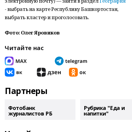
электронную почту) — зайти в раздел
География
- выбрать на карте Республику Башкортостан,
выбрать кластер и проголосовать.
Фото: Олег Яровиков
Читайте нас
Партнеры
Фотобанк
Рубрика "Еда и
журналистов РБ
напитки"