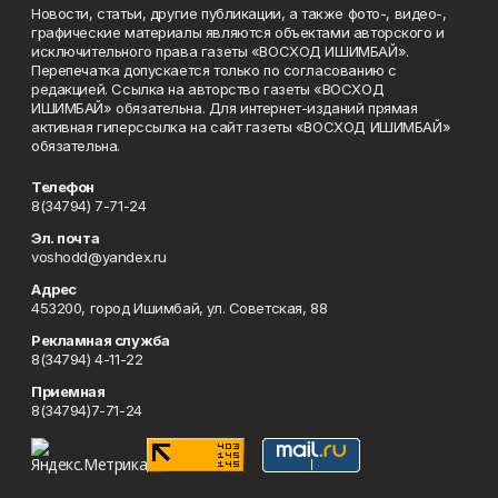
Новости, статьи, другие публикации, а также фото-, видео-,
графические материалы являются объектами авторского и
исключительного права газеты «ВОСХОД ИШИМБАЙ».
Перепечатка допускается только по согласованию с
редакцией. Ссылка на авторство газеты «ВОСХОД
ИШИМБАЙ» обязательна. Для интернет-изданий прямая
активная гиперссылка на сайт газеты «ВОСХОД ИШИМБАЙ»
обязательна.
Телефон
8(34794) 7-71-24
Эл. почта
voshodd@yandex.ru
Адрес
453200, город Ишимбай, ул. Советская, 88
Рекламная служба
8(34794) 4-11-22
Приемная
8(34794)7-71-24