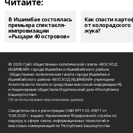
Читайте:
В Ишимбае состоялась
Как спасти карто
премьера спектакля-
от колорадского
импровизации
жука?
«Рыцари 40 островов»
© 2026 Сайт общественно-политической газеты «ВОСХОД
ИШИМБАЙ» города Ишимбая и Ишимбайского района.
Общественно-политическая газета города Ишимбая и
Ишимбайского района «ВОСХОД ИШИМБАЙ» учреждена
Агентством по печати и средствам массовой информации РБ
и Акционерным обществом Издательский дом «Республика
Башкортостан».
Об использовании персональных данных
Свидетельство о регистрации СМИ №ТУ 02-01877 от
11.06.2025 г. выдано Управлением Федеральной службы по
надзору в сфере связи, информационных технологий и
массовых коммуникаций по Республике Башкортостан.