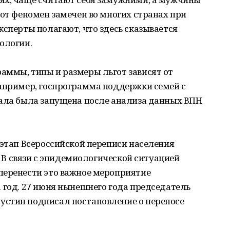
тот феномен замечен во многих странах при
ксперты полагают, что здесь сказывается
ологии.
аммы, типы и размеры льгот зависят от
Например, госпрограмма поддержки семей с
тала была запущена после анализа данных ВПН
 этап Всероссийской переписи населения
а. В связи с эпидемиологической ситуацией
перенести это важное мероприятие
 год. 27 июня нынешнего года председатель
стин подписал постановление о переносе