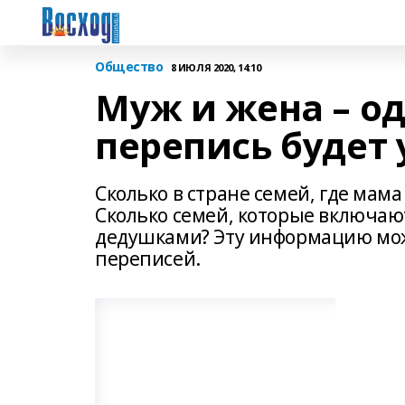
Общество
8 ИЮЛЯ 2020, 14:10
Муж и жена – од
перепись будет
Сколько в стране семей, где мам
Сколько семей, которые включают
дедушками? Эту информацию мож
переписей.