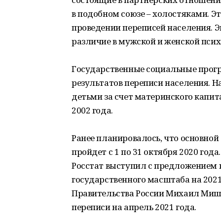
в подобном союзе – холостяками. Э
проведении переписей населения. Э
различие в мужской и женской псих
Государственные социальные прогр
результатов переписи населения. 
детьми за счет материнского капи
2002 года.
Ранее планировалось, что основной
пройдет с 1 по 31 октября 2020 год
Росстат выступил с предложением 
государственного масштаба на 2021
Правительства России Михаил Мишу
переписи на апрель 2021 года.