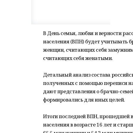
В День семьи, любви и верности рас
населения (ВПН) будет учитывать б
женщин, считающих себя замужними
считающих себя женатыми.
Детальный анализ состава российск
полученных с помощью переписи н
дают представления о брачно-семе
формировались для иных целей.
Итоги последней ВПН, прошедшей в 
населения в возрасте 16 лет и старш
65,5 млн женщин и 54,2 млн мужчин.