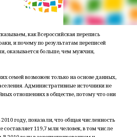
сказываем, как Всероссийская перепись
раки, и почему по результатам переписей
, оказывается больше, чем мужчин,
их семей возможен только на основе данных,
аселения. Административные источники не
йных отношениях в обществе, потому что они
2010 году, показали, что общая численность
е составляет 119,7 млн человек, в том числе
 В 2010 году в зарегистрированном и