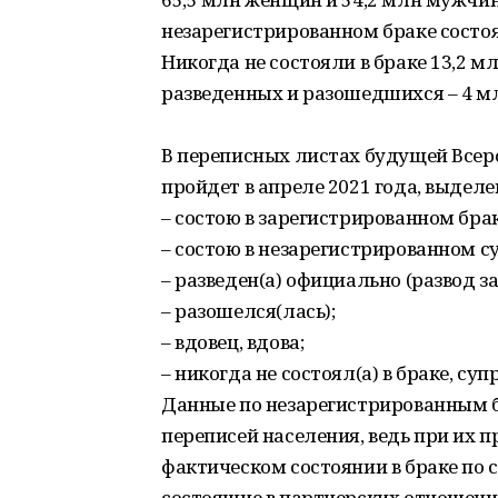
незарегистрированном браке состоя
Никогда не состояли в браке 13,2 
разведенных и разошедшихся – 4 мл
В переписных листах будущей Всер
пройдет в апреле 2021 года, выделе
– состою в зарегистрированном брак
– состою в незарегистрированном с
– разведен(а) официально (развод з
– разошелся(лась);
– вдовец, вдова;
– никогда не состоял(а) в браке, су
Данные по незарегистрированным б
переписей населения, ведь при их 
фактическом состоянии в браке по
состоящие в партнерских отношени