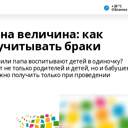
+20 °С
Облачно
на величина: как
 учитывать браки
а или папа воспитывают детей в одиночку?
 не только родителей и детей, но и бабушек
но получить только при проведении