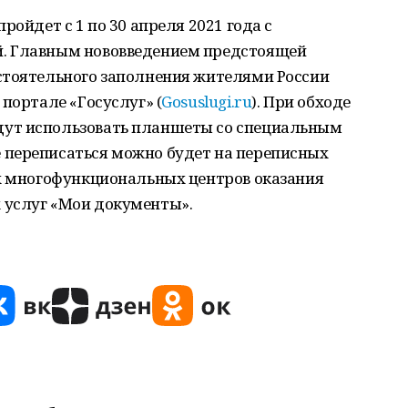
ройдет с 1 по 30 апреля 2021 года с
. Главным нововведением предстоящей
стоятельного заполнения жителями России
портале «Госуслуг» (
Gosuslugi.ru
). При обходе
ут использовать планшеты со специальным
 переписаться можно будет на переписных
ях многофункциональных центров оказания
 услуг «Мои документы».