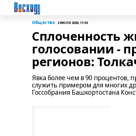
Общество
2 ИЮЛЯ 2020, 11:30
Сплоченность ж
голосовании - п
регионов: Толка
Явка более чем в 90 процентов, 
служить примером для многих др
Госсобрания Башкортостана Конс