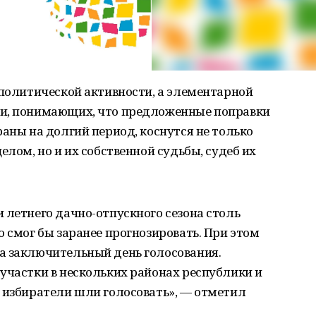
 политической активности, а элементарной
ки, понимающих, что предложенные поправки
раны на долгий период, коснутся не только
елом, но и их собственной судьбы, судеб их
 летнего дачно-отпускного сезона столь
о смог бы заранее прогнозировать. При этом
а заключительный день голосования.
участки в нескольких районах республики и
 избиратели шли голосовать», — отметил