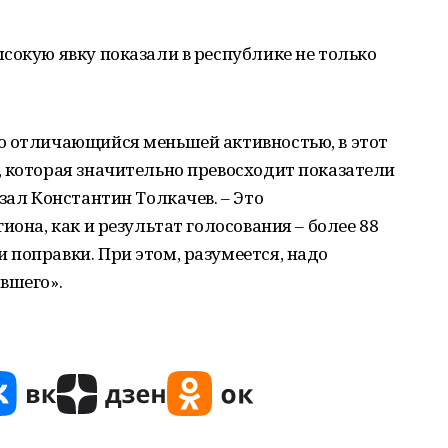
сокую явку показали в республике не только
о отличающийся меньшей активностью, в этот
, которая значительно превосходит показатели
зал Константин Толкачев. – Это
иона, как и результат голосования – более 88
поправки. При этом, разумеется, надо
вшего».