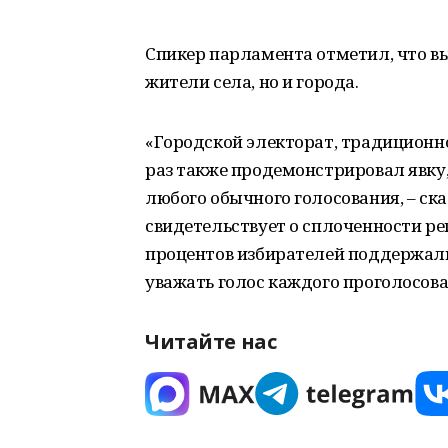
Спикер парламента отметил, что вы
жители села, но и города.
«Городской электорат, традиционн
раз также продемонстрировал явку
любого обычного голосования, – ска
свидетельствует о сплоченности рег
процентов избирателей поддержали 
уважать голос каждого проголосова
Читайте нас