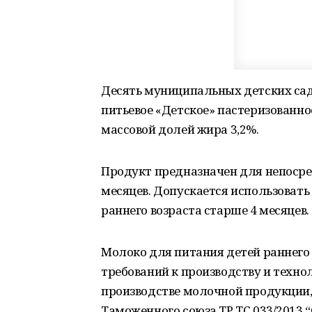
Десять муниципальных детских сад
питьевое «Детское» пастеризованно
массовой долей жира 3,2%.
Продукт предназначен для непосре
месяцев. Допускается использоват
раннего возраста старше 4 месяцев.
Молоко для питания детей раннего
требований к производству и техн
производстве молочной продукции
Таможенного союза ТР ТС 033/2013 