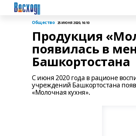
Общество
25 ИЮНЯ 2020, 16:10
Продукция «Мо
появилась в мен
Башкортостана
С июня 2020 года в рационе вос
учреждений Башкортостана появи
«Молочная кухня».