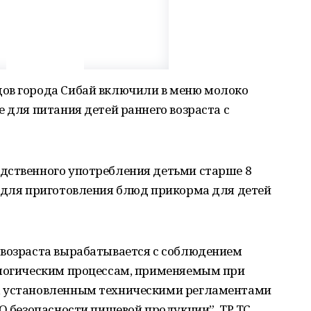
ов города Сибай включили в меню молоко
е для питания детей раннего возраста с
дственного употребления детьми старше 8
ь для приготовления блюд прикорма для детей
 возраста вырабатывается с соблюдением
ологическим процессам, применяемым при
, установленным техническими регламентами
“О безопасности пищевой продукции”, ТР ТС