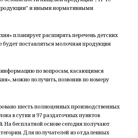
 продукции” и иными нормативными
хня» планирует расширять перечень детских
 будет поставляться молочная продукция
 информацию по вопросам, касающимся
ня», можно получить, позвонив по номеру
ировано шесть полноценных производственных
ока в сутки и 97 раздаточных пунктов
. На бесплатной основе сегодня получают
атегории. Для получателей из отдаленных