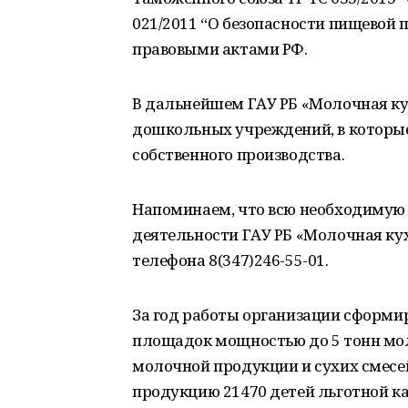
021/2011 “О безопасности пищевой
правовыми актами РФ.
В дальнейшем ГАУ РБ «Молочная ку
дошкольных учреждений, в которые
собственного производства.
Напоминаем, что всю необходимую
деятельности ГАУ РБ «Молочная кух
телефона 8(347)246-55-01.
За год работы организации сформ
площадок мощностью до 5 тонн мол
молочной продукции и сухих смесей
продукцию 21470 детей льготной к