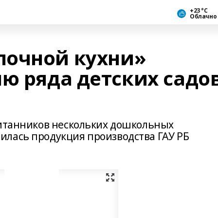
+23 °С
Облачно
лочной кухни»
ю ряда детских садо
питанников нескольких дошкольных
лась продукция производства ГАУ РБ