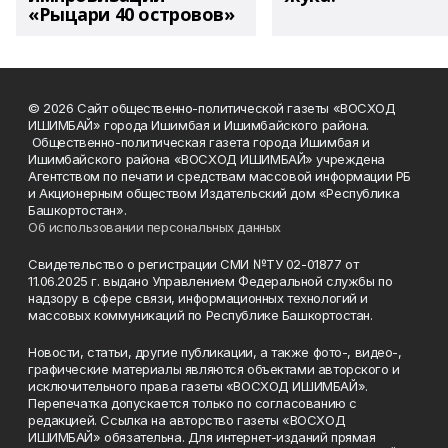
«Рыцари 40 островов»
© 2026 Сайт общественно-политической газеты «ВОСХОД
ИШИМБАЙ» города Ишимбая и Ишимбайского района.
Общественно-политическая газета города Ишимбая и
Ишимбайского района «ВОСХОД ИШИМБАЙ» учреждена
Агентством по печати и средствам массовой информации РБ
и Акционерным обществом Издательский дом «Республика
Башкортостан».
Об использовании персональных данных
Свидетельство о регистрации СМИ №ТУ 02-01877 от
11.06.2025 г. выдано Управлением Федеральной службы по
надзору в сфере связи, информационных технологий и
массовых коммуникаций по Республике Башкортостан.
Новости, статьи, другие публикации, а также фото-, видео-,
графические материалы являются объектами авторского и
исключительного права газеты «ВОСХОД ИШИМБАЙ».
Перепечатка допускается только по согласованию с
редакцией. Ссылка на авторство газеты «ВОСХОД
ИШИМБАЙ» обязательна. Для интернет-изданий прямая