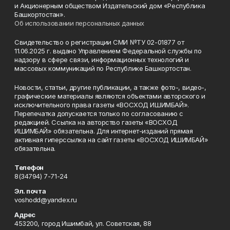
и Акционерным обществом Издательский дом «Республика
Башкортостан».
Об использовании персональных данных
Свидетельство о регистрации СМИ №ТУ 02-01877 от
11.06.2025 г. выдано Управлением Федеральной службы по
надзору в сфере связи, информационных технологий и
массовых коммуникаций по Республике Башкортостан.
Новости, статьи, другие публикации, а также фото-, видео-,
графические материалы являются объектами авторского и
исключительного права газеты «ВОСХОД ИШИМБАЙ».
Перепечатка допускается только по согласованию с
редакцией. Ссылка на авторство газеты «ВОСХОД
ИШИМБАЙ» обязательна. Для интернет-изданий прямая
активная гиперссылка на сайт газеты «ВОСХОД ИШИМБАЙ»
обязательна.
Телефон
8(34794) 7-71-24
Эл. почта
voshodd@yandex.ru
Адрес
453200, город Ишимбай, ул. Советская, 88