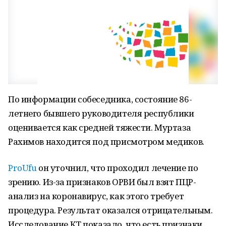
По информации собеседника, состояние 86-
летнего бывшего руководителя республики
оценивается как средней тяжести. Муртаза
Рахимов находится под присмотром медиков.
ProUfu
он уточнил, что проходил лечение по
зрению. Из-за признаков ОРВИ был взят ПЦР-
анализ на коронавирус, как этого требует
процедура. Результат оказался отрицательным.
Исследование КТ показало, что есть признаки