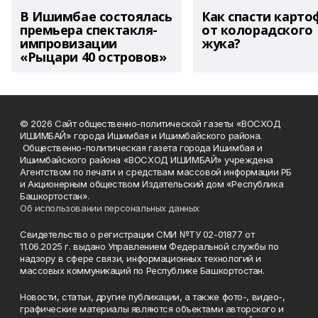
В Ишимбае состоялась
Как спасти карто
премьера спектакля-
от колорадского
импровизации
жука?
«Рыцари 40 островов»
© 2026 Сайт общественно-политической газеты «ВОСХОД
ИШИМБАЙ» города Ишимбая и Ишимбайского района.
Общественно-политическая газета города Ишимбая и
Ишимбайского района «ВОСХОД ИШИМБАЙ» учреждена
Агентством по печати и средствам массовой информации РБ
и Акционерным обществом Издательский дом «Республика
Башкортостан».
Об использовании персональных данных
Свидетельство о регистрации СМИ №ТУ 02-01877 от
11.06.2025 г. выдано Управлением Федеральной службы по
надзору в сфере связи, информационных технологий и
массовых коммуникаций по Республике Башкортостан.
Новости, статьи, другие публикации, а также фото-, видео-,
графические материалы являются объектами авторского и