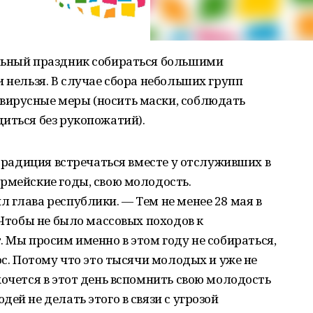
льный праздник собираться большими
 нельзя. В случае сбора небольших групп
вирусные меры (носить маски, соблюдать
иться без рукопожатий).
 традиция встречаться вместе у отслуживших в
рмейские годы, свою молодость.
 глава республики. — Тем не менее 28 мая в
 Чтобы не было массовых походов к
. Мы просим именно в этом году не собираться,
ос. Потому что это тысячи молодых и уже не
хочется в этот день вспомнить свою молодость
ей не делать этого в связи с угрозой