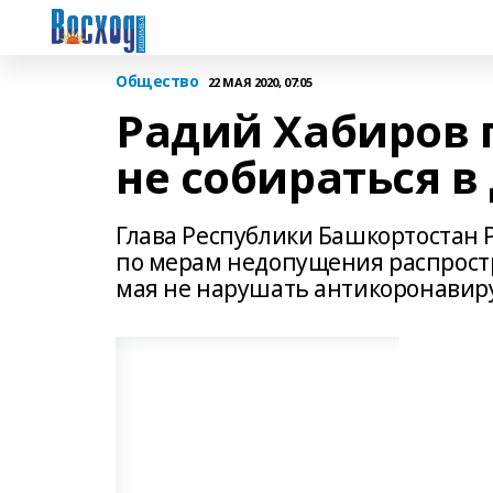
Общество
22 МАЯ 2020, 07:05
Радий Хабиров 
не собираться в
Глава Республики Башкортостан 
по мерам недопущения распрост
мая не нарушать антикоронавир