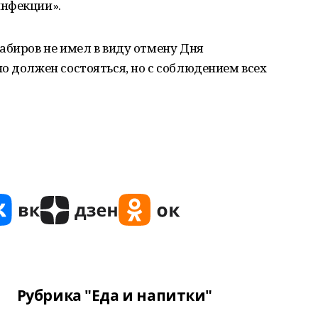
инфекции».
абиров не имел в виду отмену Дня
о должен состояться, но с соблюдением всех
Рубрика "Еда и напитки"