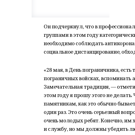
Он подчеркнул, что в профессиона
группами в этом году категорически
необходимо соблюдать антикорона
социальное дистанцирование, обход
«28 мая, в День пограничника, есть
пограничных войсках, вспоминать а
Замечательная традиция, — отметил
этом году я прошу этого не делать.
памятникам, как это обычно бывает
один раз. Это очень серьезный вопр
очень молодых ребят. Конечно, им 
и службу, но мы должны убедить люд