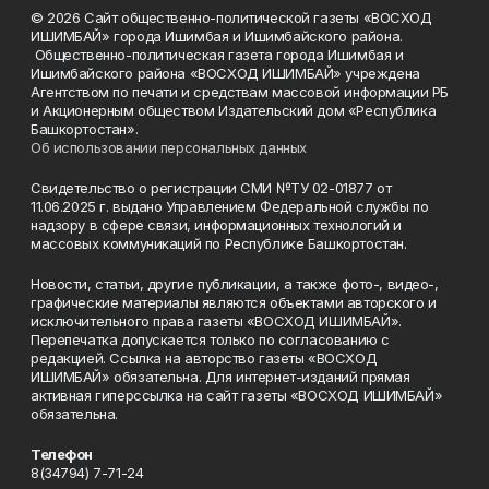
© 2026 Сайт общественно-политической газеты «ВОСХОД
ИШИМБАЙ» города Ишимбая и Ишимбайского района.
Общественно-политическая газета города Ишимбая и
Ишимбайского района «ВОСХОД ИШИМБАЙ» учреждена
Агентством по печати и средствам массовой информации РБ
и Акционерным обществом Издательский дом «Республика
Башкортостан».
Об использовании персональных данных
Свидетельство о регистрации СМИ №ТУ 02-01877 от
11.06.2025 г. выдано Управлением Федеральной службы по
надзору в сфере связи, информационных технологий и
массовых коммуникаций по Республике Башкортостан.
Новости, статьи, другие публикации, а также фото-, видео-,
графические материалы являются объектами авторского и
исключительного права газеты «ВОСХОД ИШИМБАЙ».
Перепечатка допускается только по согласованию с
редакцией. Ссылка на авторство газеты «ВОСХОД
ИШИМБАЙ» обязательна. Для интернет-изданий прямая
активная гиперссылка на сайт газеты «ВОСХОД ИШИМБАЙ»
обязательна.
Телефон
8(34794) 7-71-24