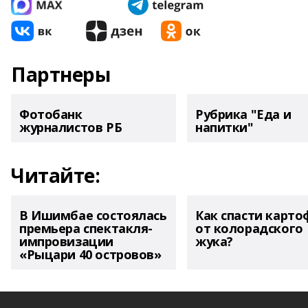
Партнеры
Фотобанк
Рубрика "Еда и
журналистов РБ
напитки"
Читайте:
В Ишимбае состоялась
Как спасти карто
премьера спектакля-
от колорадского
импровизации
жука?
«Рыцари 40 островов»