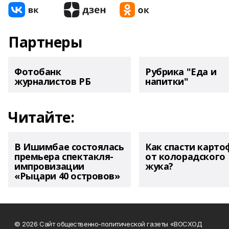
Партнеры
Фотобанк
Рубрика "Еда и
журналистов РБ
напитки"
Читайте:
В Ишимбае состоялась
Как спасти карто
премьера спектакля-
от колорадского
импровизации
жука?
«Рыцари 40 островов»
© 2026 Сайт общественно-политической газеты «ВОСХОД