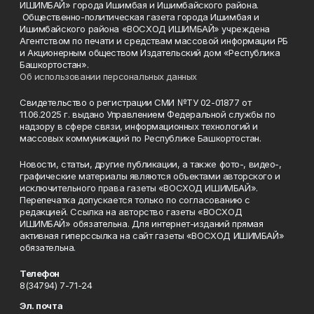
ИШИМБАЙ» города Ишимбая и Ишимбайского района.
Общественно-политическая газета города Ишимбая и
Ишимбайского района «ВОСХОД ИШИМБАЙ» учреждена
Агентством по печати и средствам массовой информации РБ
и Акционерным обществом Издательский дом «Республика
Башкортостан».
Об использовании персональных данных
Свидетельство о регистрации СМИ №ТУ 02-01877 от
11.06.2025 г. выдано Управлением Федеральной службы по
надзору в сфере связи, информационных технологий и
массовых коммуникаций по Республике Башкортостан.
Новости, статьи, другие публикации, а также фото-, видео-,
графические материалы являются объектами авторского и
исключительного права газеты «ВОСХОД ИШИМБАЙ».
Перепечатка допускается только по согласованию с
редакцией. Ссылка на авторство газеты «ВОСХОД
ИШИМБАЙ» обязательна. Для интернет-изданий прямая
активная гиперссылка на сайт газеты «ВОСХОД ИШИМБАЙ»
обязательна.
Телефон
8(34794) 7-71-24
Эл. почта