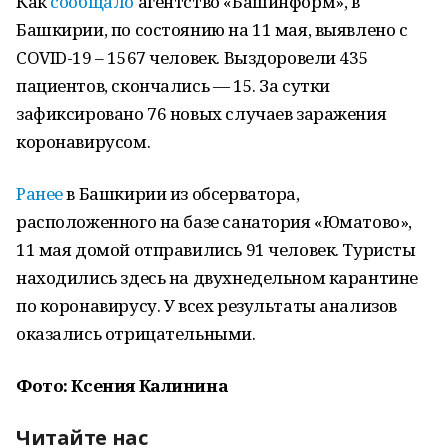
Как
сообщало
агентство «Башинформ», в
Башкирии, по состоянию на 11 мая, выявлено с
COVID-19 – 1567 человек. Выздоровели 435
пациентов, скончались — 15. За сутки
зафиксировано 76 новых случаев заражения
коронавирусом.
Ранее
в Башкирии из обсерватора,
расположенного на базе санатория «Юматово»,
11 мая домой отправились 91 человек. Туристы
находились здесь на двухнедельном карантине
по коронавирусу. У всех результаты анализов
оказались отрицательными.
Фото: Ксения Калинина
Читайте нас