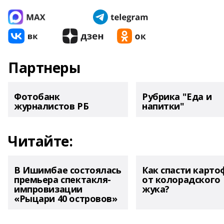
Партнеры
Фотобанк
Рубрика "Еда и
журналистов РБ
напитки"
Читайте:
В Ишимбае состоялась
Как спасти карто
премьера спектакля-
от колорадского
импровизации
жука?
«Рыцари 40 островов»