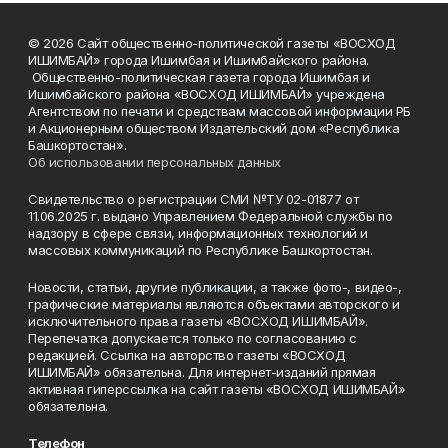
© 2026 Сайт общественно-политической газеты «ВОСХОД
ИШИМБАЙ» города Ишимбая и Ишимбайского района.
Общественно-политическая газета города Ишимбая и
Ишимбайского района «ВОСХОД ИШИМБАЙ» учреждена
Агентством по печати и средствам массовой информации РБ
и Акционерным обществом Издательский дом «Республика
Башкортостан».
Об использовании персональных данных
Свидетельство о регистрации СМИ №ТУ 02-01877 от
11.06.2025 г. выдано Управлением Федеральной службы по
надзору в сфере связи, информационных технологий и
массовых коммуникаций по Республике Башкортостан.
Новости, статьи, другие публикации, а также фото-, видео-,
графические материалы являются объектами авторского и
исключительного права газеты «ВОСХОД ИШИМБАЙ».
Перепечатка допускается только по согласованию с
редакцией. Ссылка на авторство газеты «ВОСХОД
ИШИМБАЙ» обязательна. Для интернет-изданий прямая
активная гиперссылка на сайт газеты «ВОСХОД ИШИМБАЙ»
обязательна.
Телефон