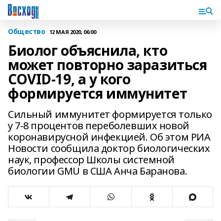
Общество
12 МАЯ 2020, 06:00
Биолог объяснила, кто
может повторно заразиться
COVID-19, а у кого
формируется иммунитет
Сильный иммунитет формируется только
у 7-8 процентов переболевших новой
коронавирусной инфекцией. Об этом РИА
Новости сообщила доктор биологических
наук, профессор Школы системной
биологии GMU в США Анча Баранова.