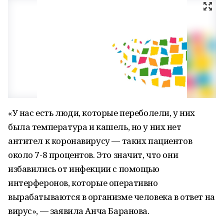
«У нас есть люди, которые переболели, у них
была температура и кашель, но у них нет
антител к коронавирусу — таких пациентов
около 7-8 процентов. Это значит, что они
избавились от инфекции с помощью
интерферонов, которые оперативно
вырабатываются в организме человека в ответ на
вирус», — заявила Анча Баранова.