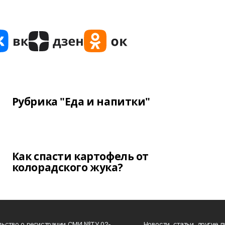
Рубрика "Еда и напитки"
Как спасти картофель от
колорадского жука?
ьство о регистрации СМИ №ТУ 02-
Новости, статьи, другие 