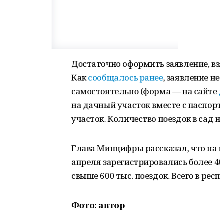
Достаточно оформить заявление, взя
Как
сообщалось ранее
, заявление н
самостоятельно (форма — на сайте
на дачный участок вместе с паспо
участок. Количество поездок в сад 
Глава Минцифры рассказал, что на 
апреля зарегистрировались более 4
свыше 600 тыс. поездок. Всего в ре
Фото: автор