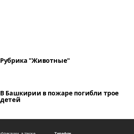
Рубрика "Животные"
В Башкирии в пожаре погибли трое
детей
публикации, а также
Телефон