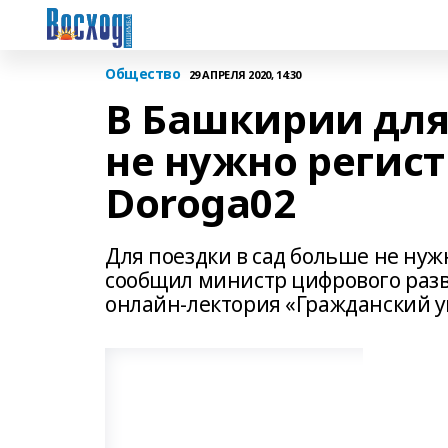
Общество
29 АПРЕЛЯ 2020, 14:30
В Башкирии для
не нужно регис
Doroga02
Для поездки в сад больше не нуж
сообщил министр цифрового раз
онлайн-лектория «Гражданский у