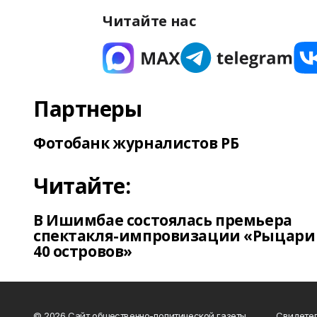
Читайте нас
Партнеры
Фотобанк журналистов РБ
Читайте:
В Ишимбае состоялась премьера
спектакля-импровизации «Рыцари
40 островов»
© 2026 Сайт общественно-политической газеты
Свидетел