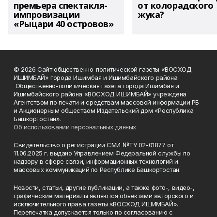
премьера спектакля-
от колорадского
импровизации
жука?
«Рыцари 40 островов»
© 2026 Сайт общественно-политической газеты «ВОСХОД
ИШИМБАЙ» города Ишимбая и Ишимбайского района.
Общественно-политическая газета города Ишимбая и
Ишимбайского района «ВОСХОД ИШИМБАЙ» учреждена
Агентством по печати и средствам массовой информации РБ
и Акционерным обществом Издательский дом «Республика
Башкортостан».
Об использовании персональных данных
Свидетельство о регистрации СМИ №ТУ 02-01877 от
11.06.2025 г. выдано Управлением Федеральной службы по
надзору в сфере связи, информационных технологий и
массовых коммуникаций по Республике Башкортостан.
Новости, статьи, другие публикации, а также фото-, видео-,
графические материалы являются объектами авторского и
исключительного права газеты «ВОСХОД ИШИМБАЙ».
Перепечатка допускается только по согласованию с