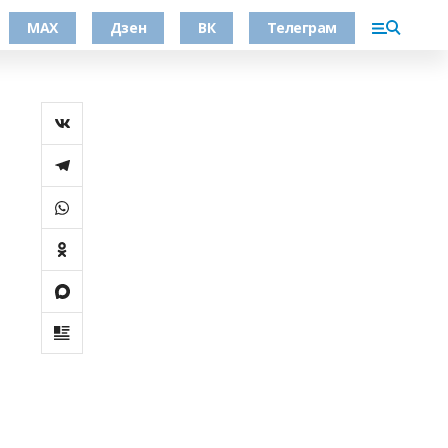
МАХ
Дзен
ВК
Телеграм