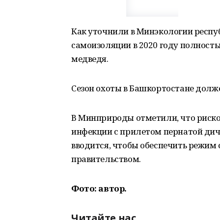
Как уточнили в Минэкологии респу
самоизоляции в 2020 году полностью
медведя.
Сезон охоты в Башкортостане долж
В Минприроды отметили, что риско
инфекции с прилетом пернатой дич
вводится, чтобы обеспечить режим
правительством.
Фото: автор.
Читайте нас