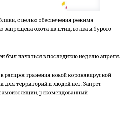
блики, с целью обеспечения режима
 запрещена охота на птиц, волка и бурого
ен был начаться в последнюю неделю апреля.
в распространения новой коронавирусной
и для территорий и людей нет. Запрет
 самоизоляции, рекомендованный