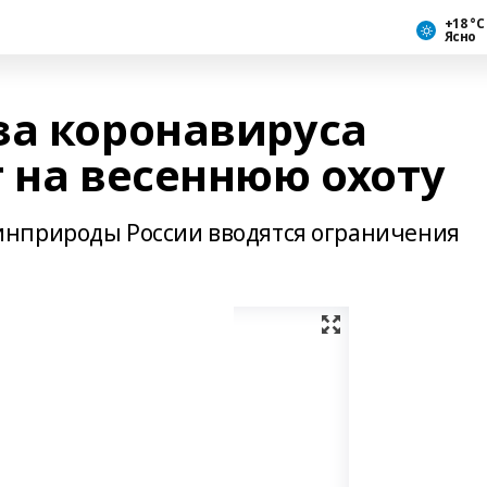
+18 °С
Ясно
за коронавируса
 на весеннюю охоту
нприроды России вводятся ограничения