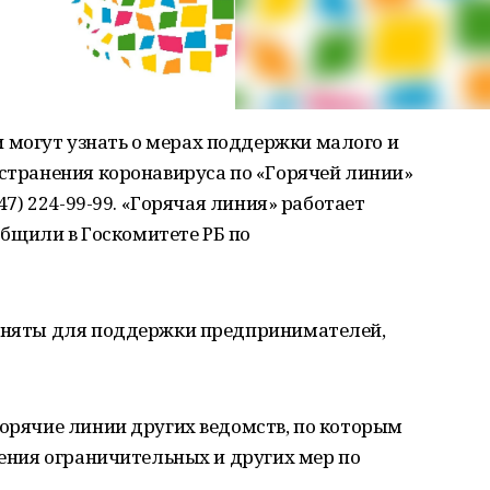
могут узнать о мерах поддержки малого и
остранения коронавируса по «Горячей линии»
347) 224-99-99. «Горячая линия» работает
ообщили в Госкомитете РБ по
риняты для поддержки предпринимателей,
горячие линии других ведомств, по которым
дения ограничительных и других мер по