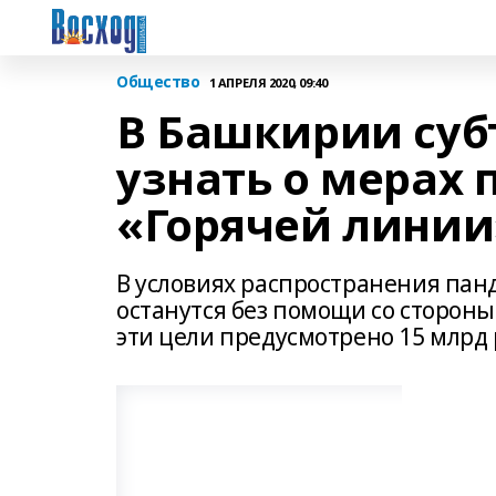
Общество
1 АПРЕЛЯ 2020, 09:40
В Башкирии суб
узнать о мерах
«Горячей линии
В условиях распространения панд
останутся без помощи со стороны 
эти цели предусмотрено 15 млрд 