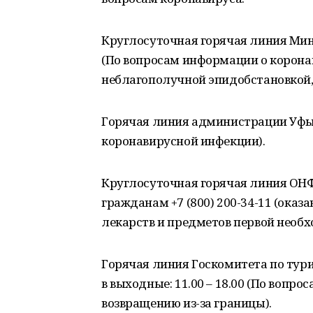
Круглосуточная горячая линия Минздр
(По вопросам информации о коронав
неблагополучной эпидобстановкой,
Горячая линия администрации Уфы +
коронавирусной инфекции).
Круглосуточная горячая линия О
гражданам +7 (800) 200-34-11 (оказ
лекарств и предметов первой необх
Горячая линия Госкомитета по туризму
в выходные: 11.00 – 18.00 (По вопро
возвращению из-за границы).