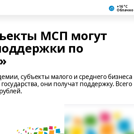
+16 °С
Облачно
ъекты МСП могут
 поддержки по
»
емии, субъекты малого и среднего бизнеса
государства, они получат поддержку. Всего
рублей.