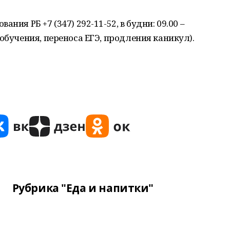
ния РБ +7 (347) 292-11-52, в будни: 09.00 –
обучения, переноса ЕГЭ, продления каникул).
Рубрика "Еда и напитки"