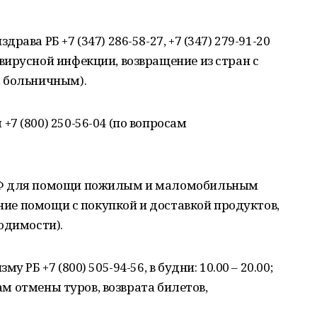
ава РБ +7 (347) 286-58-27, +7 (347) 279-91-20
ирусной инфекции, возвращение из стран с
 больничным).
7 (800) 250-56-04 (по вопросам
НФ для помощи пожилым и маломобильным
ание помощи с покупкой и доставкой продуктов,
одимости).
 РБ +7 (800) 505-94-56, в будни: 10.00 – 20.00;
сам отмены туров, возврата билетов,