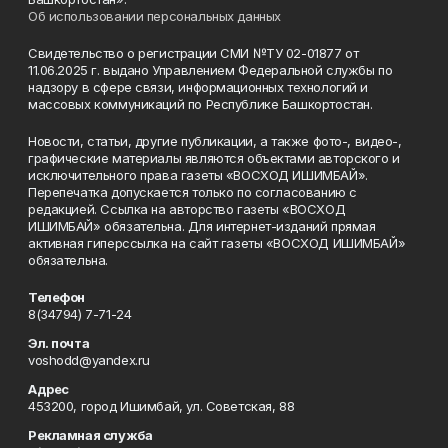
Об использовании персональных данных
Свидетельство о регистрации СМИ №ТУ 02-01877 от
11.06.2025 г. выдано Управлением Федеральной службы по
надзору в сфере связи, информационных технологий и
массовых коммуникаций по Республике Башкортостан.
Новости, статьи, другие публикации, а также фото-, видео-,
графические материалы являются объектами авторского и
исключительного права газеты «ВОСХОД ИШИМБАЙ».
Перепечатка допускается только по согласованию с
редакцией. Ссылка на авторство газеты «ВОСХОД
ИШИМБАЙ» обязательна. Для интернет-изданий прямая
активная гиперссылка на сайт газеты «ВОСХОД ИШИМБАЙ»
обязательна.
Телефон
8(34794) 7-71-24
Эл. почта
voshodd@yandex.ru
Адрес
453200, город Ишимбай, ул. Советская, 88
Рекламная служба