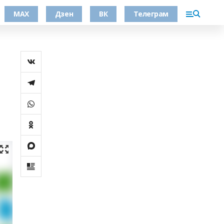
МАХ
Дзен
ВК
Телеграм