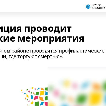
+20 °С
Облачно
иция проводит
кие мероприятия
ьном районе проводятся профилактические
и, где торгуют смертью».