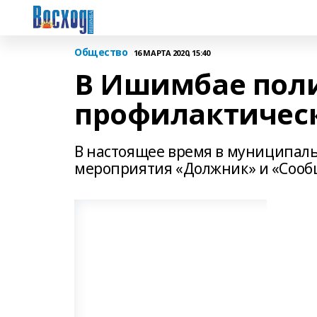
Общество
16 МАРТА 2020, 15:40
В Ишимбае пол
профилактичес
В настоящее время в муниципал
мероприятия «Должник» и «Сообщ