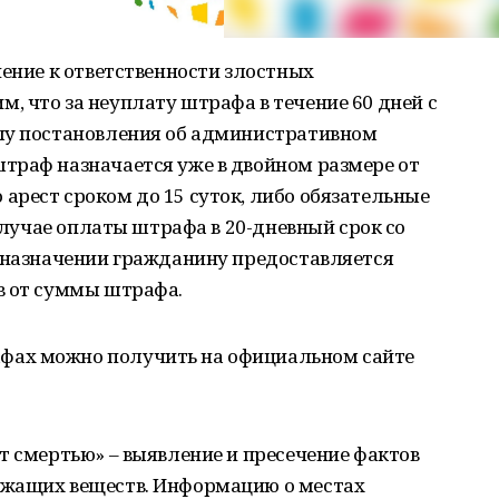
чение к ответственности злостных
 что за неуплату штрафа в течение 60 дней с
лу постановления об административном
траф назначается уже в двойном размере от
рест сроком до 15 суток, либо обязательные
 случае оплаты штрафа в 20-дневный срок со
о назначении гражданину предоставляется
в от суммы штрафа.
фах можно получить на официальном сайте
т смертью» – выявление и пресечение фактов
ржащих веществ. Информацию о местах