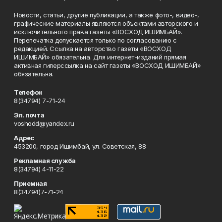
Новости, статьи, другие публикации, а также фото-, видео-,
графические материалы являются объектами авторского и
исключительного права газеты «ВОСХОД ИШИМБАЙ».
Перепечатка допускается только по согласованию с
редакцией. Ссылка на авторство газеты «ВОСХОД
ИШИМБАЙ» обязательна. Для интернет-изданий прямая
активная гиперссылка на сайт газеты «ВОСХОД ИШИМБАЙ»
обязательна.
Телефон
8(34794) 7-71-24
Эл. почта
voshodd@yandex.ru
Адрес
453200, город Ишимбай, ул. Советская, 88
Рекламная служба
8(34794) 4-11-22
Приемная
8(34794)7-71-24