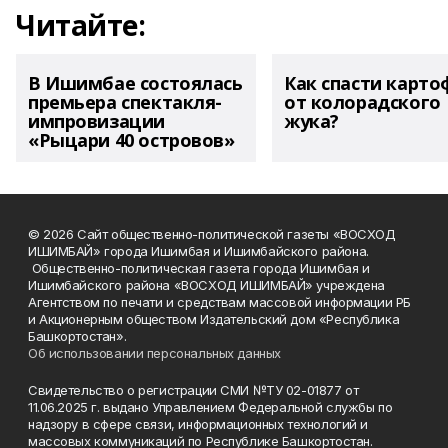
Читайте:
В Ишимбае состоялась
Как спасти карто
премьера спектакля-
от колорадского
импровизации
жука?
«Рыцари 40 островов»
© 2026 Сайт общественно-политической газеты «ВОСХОД
ИШИМБАЙ» города Ишимбая и Ишимбайского района.
Общественно-политическая газета города Ишимбая и
Ишимбайского района «ВОСХОД ИШИМБАЙ» учреждена
Агентством по печати и средствам массовой информации РБ
и Акционерным обществом Издательский дом «Республика
Башкортостан».
Об использовании персональных данных
Свидетельство о регистрации СМИ №ТУ 02-01877 от
11.06.2025 г. выдано Управлением Федеральной службы по
надзору в сфере связи, информационных технологий и
массовых коммуникаций по Республике Башкортостан.