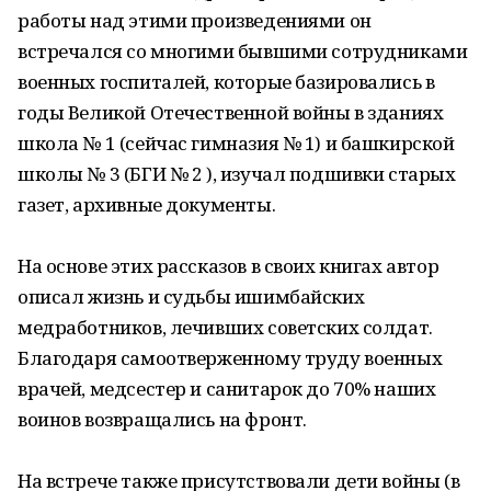
работы над этими произведениями он
встречался со многими бывшими сотрудниками
военных госпиталей, которые базировались в
годы Великой Отечественной войны в зданиях
школа № 1 (сейчас гимназия № 1) и башкирской
школы № 3 (БГИ № 2 ), изучал подшивки старых
газет, архивные документы.
На основе этих рассказов в своих книгах автор
описал жизнь и судьбы ишимбайских
медработников, лечивших советских солдат.
Благодаря самоотверженному труду военных
врачей, медсестер и санитарок до 70% наших
воинов возвращались на фронт.
На встрече также присутствовали дети войны (в