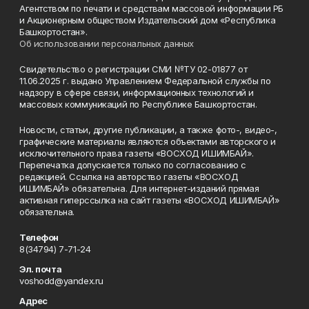
Агентством по печати и средствам массовой информации РБ
и Акционерным обществом Издательский дом «Республика
Башкортостан».
Об использовании персональных данных
Свидетельство о регистрации СМИ №ТУ 02-01877 от
11.06.2025 г. выдано Управлением Федеральной службы по
надзору в сфере связи, информационных технологий и
массовых коммуникаций по Республике Башкортостан.
Новости, статьи, другие публикации, а также фото-, видео-,
графические материалы являются объектами авторского и
исключительного права газеты «ВОСХОД ИШИМБАЙ».
Перепечатка допускается только по согласованию с
редакцией. Ссылка на авторство газеты «ВОСХОД
ИШИМБАЙ» обязательна. Для интернет-изданий прямая
активная гиперссылка на сайт газеты «ВОСХОД ИШИМБАЙ»
обязательна.
Телефон
8(34794) 7-71-24
Эл. почта
voshodd@yandex.ru
Адрес