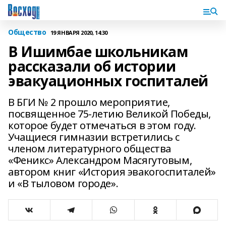
Общество
19 ЯНВАРЯ 2020, 14:30
В Ишимбае школьникам
рассказали об истории
эвакуационных госпиталей
В БГИ № 2 прошло мероприятие,
посвященное 75-летию Великой Победы,
которое будет отмечаться в этом году.
Учащиеся гимназии встретились с
членом литературного общества
«Феникс» Александром Масягутовым,
автором книг «История эвакогоспиталей»
и «В тыловом городе».