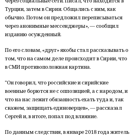
через социальные сети. Писал, что находится в
Турции, затем в Сирии. Общались с ним, как
обычно. Потом он предложил переписываться
через анонимные мессенджеры», — сообщил
изданию осужденный.
По его словам, «друг» якобы стал рассказывать о
том, что на самом деле происходит в Сирии, что
в СМИ противоположная картина.
"Он говорил, что российские и сирийские
военные борются не с оппозицией, а с народом, и
что на нас лежит обязанность ехать туда и, так
скажем, защищать единоверцев», — рассказал
Сергей и, в итоге, попал под влияние.
По данным следствия, в январе 2018 года житель