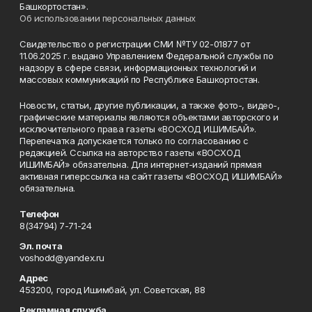
Башкортостан».
Об использовании персональных данных
Свидетельство о регистрации СМИ №ТУ 02-01877 от
11.06.2025 г. выдано Управлением Федеральной службы по
надзору в сфере связи, информационных технологий и
массовых коммуникаций по Республике Башкортостан.
Новости, статьи, другие публикации, а также фото-, видео-,
графические материалы являются объектами авторского и
исключительного права газеты «ВОСХОД ИШИМБАЙ».
Перепечатка допускается только по согласованию с
редакцией. Ссылка на авторство газеты «ВОСХОД
ИШИМБАЙ» обязательна. Для интернет-изданий прямая
активная гиперссылка на сайт газеты «ВОСХОД ИШИМБАЙ»
обязательна.
Телефон
8(34794) 7-71-24
Эл. почта
voshodd@yandex.ru
Адрес
453200, город Ишимбай, ул. Советская, 88
Рекламная служба