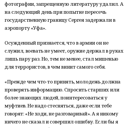
фотографии, запрещенную литературу удалил. А
на следующий день при попытке пересечь
государственную границу Сергея задержали в
аэропорту «Уфа».
Осужденный признается, что в армии он не
служил, воевать не умеет, оружие держал в руках
лишь пару раз. Но, тем не менее, стал мишенью
для террористов, в чем винит самого себя.
«Прежде чем что-то принять, молодежь должна
проверять информацию. Спросить старших или
более знающих людей, поинтересоваться у
муфтиев. Не надо стесняться, даже если тебе
говорят: «Не ходи, не разговаривай». А я никому
ничего не сказал и совершил ошибку. Если бы я