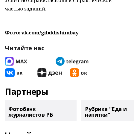
Успешно справились они и с практической
частью заданий.
Фото: vk.com/gibddishimbay
Читайте нас
Партнеры
Фотобанк
Рубрика "Еда и
журналистов РБ
напитки"