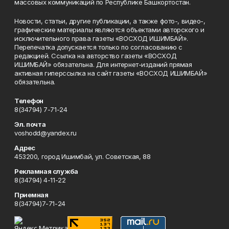
массовых коммуникаций по Республике Башкортостан.
Новости, статьи, другие публикации, а также фото-, видео-,
графические материалы являются объектами авторского и
исключительного права газеты «ВОСХОД ИШИМБАЙ».
Перепечатка допускается только по согласованию с
редакцией. Ссылка на авторство газеты «ВОСХОД
ИШИМБАЙ» обязательна. Для интернет-изданий прямая
активная гиперссылка на сайт газеты «ВОСХОД ИШИМБАЙ»
обязательна.
Телефон
8(34794) 7-71-24
Эл. почта
voshodd@yandex.ru
Адрес
453200, город Ишимбай, ул. Советская, 88
Рекламная служба
8(34794) 4-11-22
Приемная
8(34794)7-71-24