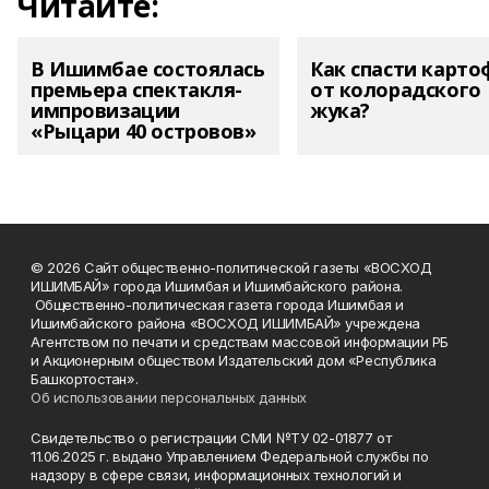
Читайте:
В Ишимбае состоялась
Как спасти карто
премьера спектакля-
от колорадского
импровизации
жука?
«Рыцари 40 островов»
© 2026 Сайт общественно-политической газеты «ВОСХОД
ИШИМБАЙ» города Ишимбая и Ишимбайского района.
Общественно-политическая газета города Ишимбая и
Ишимбайского района «ВОСХОД ИШИМБАЙ» учреждена
Агентством по печати и средствам массовой информации РБ
и Акционерным обществом Издательский дом «Республика
Башкортостан».
Об использовании персональных данных
Свидетельство о регистрации СМИ №ТУ 02-01877 от
11.06.2025 г. выдано Управлением Федеральной службы по
надзору в сфере связи, информационных технологий и