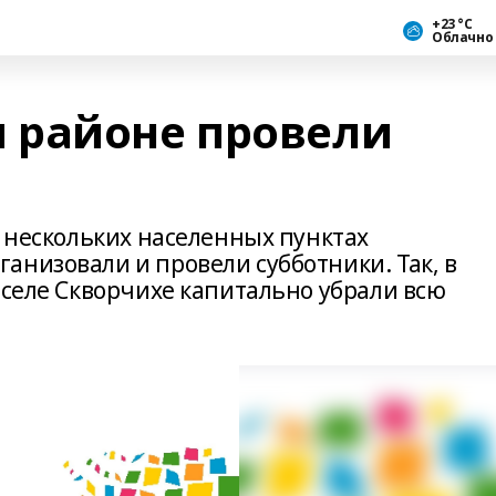
+23 °С
Облачно
 районе провели
в нескольких населенных пунктах
анизовали и провели субботники. Так, в
 селе Скворчихе капитально убрали всю