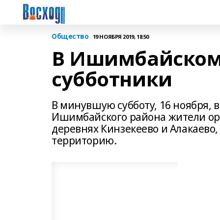
Общество
19 НОЯБРЯ 2019, 18:50
В Ишимбайском
субботники
В минувшую субботу, 16 ноября, 
Ишимбайского района жители орг
деревнях Кинзекеево и Алакаево,
территорию.