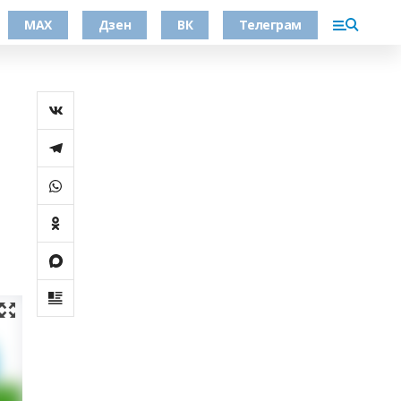
МАХ
Дзен
ВК
Телеграм