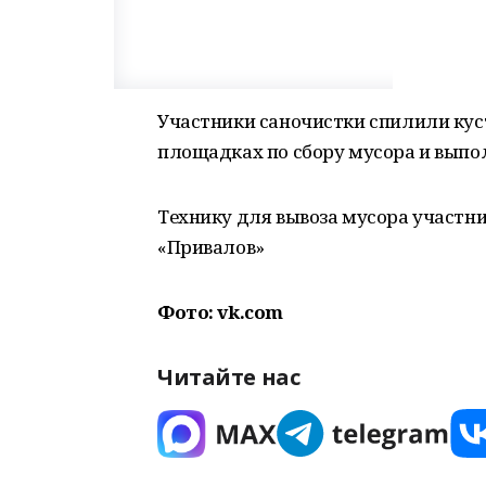
Участники саночистки спилили куст
площадках по сбору мусора и выпо
Технику для вывоза мусора участн
«Привалов»
Фото: vk.com
Читайте нас