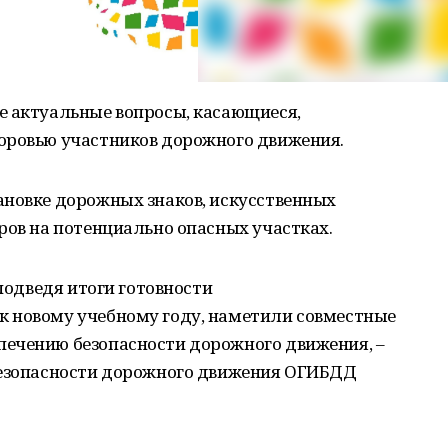
е актуальные вопросы, касающиеся,
оровью участников дорожного движения.
ановке дорожных знаков, искусственных
ров на потенциально опасных участках.
 подведя итоги готовности
 новому учебному году, наметили совместные
ечению безопасности дорожного движения, –
безопасности дорожного движения ОГИБДД