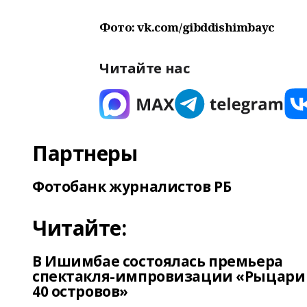
Фото: vk.com/gibddishimbayс
Читайте нас
Партнеры
Фотобанк журналистов РБ
Читайте:
В Ишимбае состоялась премьера
спектакля-импровизации «Рыцари
40 островов»