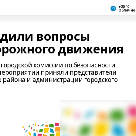
+20 °С
Облачно
удили вопросы
орожного движения
 городской комиссии по безопасности
 мероприятии приняли представители
 района и администрации городского