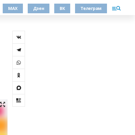
МАХ
Дзен
ВК
Телеграм