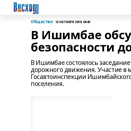
Общество
12 ОКТЯБРЯ 2019, 04:45
В Ишимбае обс
безопасности д
В Ишимбае состоялось заседание
дорожного движения. Участие в
Госавтоинспекции Ишимбайского
поселения.