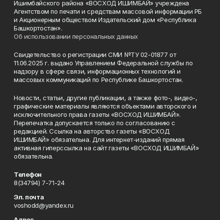
Ишимбайского района «ВОСХОД ИШИМБАЙ» учреждена
Агентством по печати и средствам массовой информации РБ
и Акционерным обществом Издательский дом «Республика
Башкортостан».
Об использовании персональных данных
Свидетельство о регистрации СМИ №ТУ 02-01877 от
11.06.2025 г. выдано Управлением Федеральной службы по
надзору в сфере связи, информационных технологий и
массовых коммуникаций по Республике Башкортостан.
Новости, статьи, другие публикации, а также фото-, видео-,
графические материалы являются объектами авторского и
исключительного права газеты «ВОСХОД ИШИМБАЙ».
Перепечатка допускается только по согласованию с
редакцией. Ссылка на авторство газеты «ВОСХОД
ИШИМБАЙ» обязательна. Для интернет-изданий прямая
активная гиперссылка на сайт газеты «ВОСХОД ИШИМБАЙ»
обязательна.
Телефон
8(34794) 7-71-24
Эл. почта
voshodd@yandex.ru
Адрес