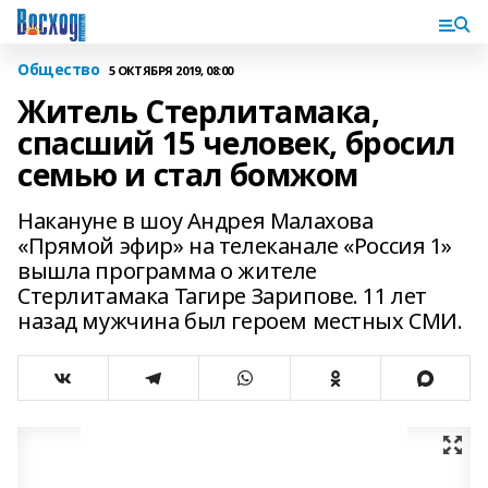
Общество
5 ОКТЯБРЯ 2019, 08:00
Житель Стерлитамака,
спасший 15 человек, бросил
семью и стал бомжом
Накануне в шоу Андрея Малахова
«Прямой эфир» на телеканале «Россия 1»
вышла программа о жителе
Стерлитамака Тагире Зарипове. 11 лет
назад мужчина был героем местных СМИ.