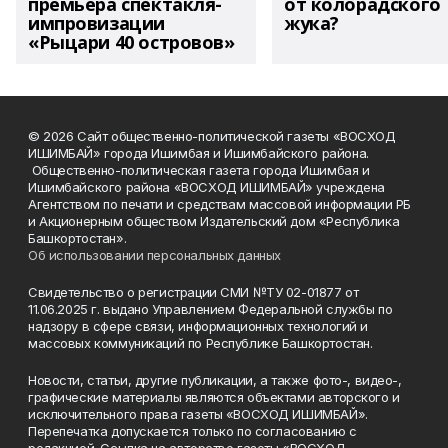
премьера спектакля-
от колорадского
импровизации
жука?
«Рыцари 40 островов»
© 2026 Сайт общественно-политической газеты «ВОСХОД
ИШИМБАЙ» города Ишимбая и Ишимбайского района.
Общественно-политическая газета города Ишимбая и
Ишимбайского района «ВОСХОД ИШИМБАЙ» учреждена
Агентством по печати и средствам массовой информации РБ
и Акционерным обществом Издательский дом «Республика
Башкортостан».
Об использовании персональных данных
Свидетельство о регистрации СМИ №ТУ 02-01877 от
11.06.2025 г. выдано Управлением Федеральной службы по
надзору в сфере связи, информационных технологий и
массовых коммуникаций по Республике Башкортостан.
Новости, статьи, другие публикации, а также фото-, видео-,
графические материалы являются объектами авторского и
исключительного права газеты «ВОСХОД ИШИМБАЙ».
Перепечатка допускается только по согласованию с