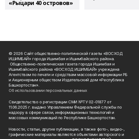
«Рыцари 40 островов»
© 2026 Сайт общественно-политической газеты «ВОСХОД
ИШИМБАЙ» города Ишимбая и Ишимбайского района.
Общественно-политическая газета города Ишимбая и
Ишимбайского района «ВОСХОД ИШИМБАЙ» учреждена
Агентством по печати и средствам массовой информации РБ
и Акционерным обществом Издательский дом «Республика
Башкортостан».
Об использовании персональных данных
Свидетельство о регистрации СМИ №ТУ 02-01877 от
11.06.2025 г. выдано Управлением Федеральной службы по
надзору в сфере связи, информационных технологий и
массовых коммуникаций по Республике Башкортостан.
Новости, статьи, другие публикации, а также фото-, видео-,
графические материалы являются объектами авторского и