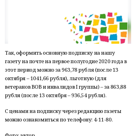
Так, оформить основную подписку на нашу
газету на почте на первое полугодие 2020 года в
этот период можно за 963,78 рубля (после 13
октября – 1041,66 рубля), льготную (для
ветеранов ВОВ и инвалидов I группы) – за 863,88
рубля (после 13 октября – 936,54 рубля).
С ценами на подписку через редакцию газеты
можно ознакомиться по телефону: 4-11-80.
Фото: автор