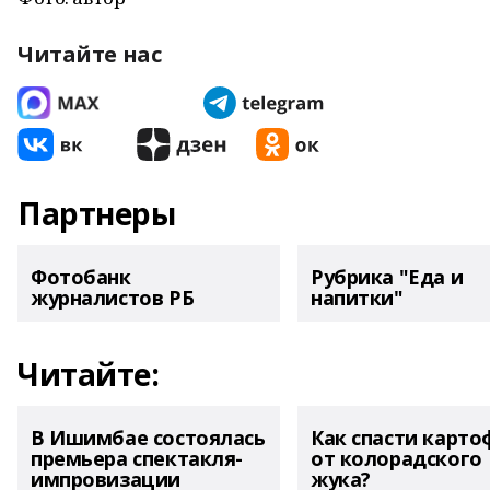
Читайте нас
Партнеры
Фотобанк
Рубрика "Еда и
журналистов РБ
напитки"
Читайте:
В Ишимбае состоялась
Как спасти карто
премьера спектакля-
от колорадского
импровизации
жука?