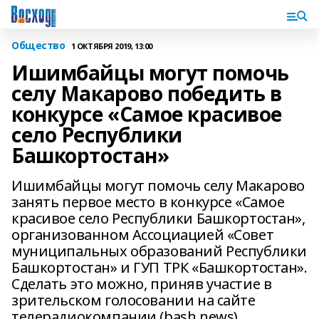
Общество
1 ОКТЯБРЯ 2019, 13:00
Ишимбайцы могут помочь
селу Макарово победить в
конкурсе «Самое красивое
село Республики
Башкортостан»
Ишимбайцы могут помочь селу Макарово
занять первое место в конкурсе «Самое
красивое село Республики Башкортостан»,
организованном Ассоциацией «Совет
муниципальных образований Республики
Башкортостан» и ГУП ТРК «Башкортостан».
Сделать это можно, приняв участие в
зрительском голосовании на сайте
телерадиокомпании (bash.news).