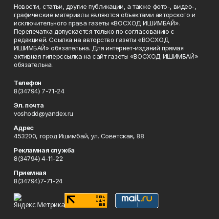
Новости, статьи, другие публикации, а также фото-, видео-,
графические материалы являются объектами авторского и
исключительного права газеты «ВОСХОД ИШИМБАЙ».
Перепечатка допускается только по согласованию с
редакцией. Ссылка на авторство газеты «ВОСХОД
ИШИМБАЙ» обязательна. Для интернет-изданий прямая
активная гиперссылка на сайт газеты «ВОСХОД ИШИМБАЙ»
обязательна.
Телефон
8(34794) 7-71-24
Эл. почта
voshodd@yandex.ru
Адрес
453200, город Ишимбай, ул. Советская, 88
Рекламная служба
8(34794) 4-11-22
Приемная
8(34794)7-71-24