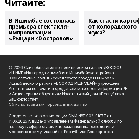
Читайте:
В Ишимбае состоялась
Как спасти карто
премьера спектакля-
от колорадского
импровизации
жука?
«Рыцари 40 островов»
© 2026 Сайт общественно-политической газеты «ВОСХОД
ИШИМБАЙ» города Ишимбая и Ишимбайского района.
Общественно-политическая газета города Ишимбая и
Ишимбайского района «ВОСХОД ИШИМБАЙ» учреждена
Агентством по печати и средствам массовой информации РБ
и Акционерным обществом Издательский дом «Республика
Башкортостан».
Об использовании персональных данных
Свидетельство о регистрации СМИ №ТУ 02-01877 от
11.06.2025 г. выдано Управлением Федеральной службы по
надзору в сфере связи, информационных технологий и
массовых коммуникаций по Республике Башкортостан.