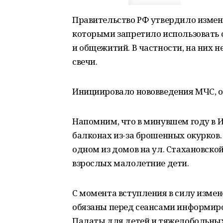
Правительство РФ утвердило измен
которыми запретило использовать 
и общежитий. В частности, на них 
свечи.
Инициировало нововведения МЧС, о
Напомним, что в минувшем году в
балконах из-за брошенных окурков. 
одном из домов на ул. Стахановской
взрослых малолетние дети.
С момента вступления в силу измен
обязаны перед сеансами информиров
Палаты для детей и тяжелобольных