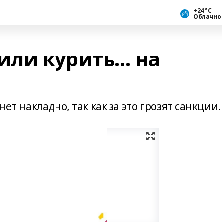
+24 °С
Облачно
или курить... на
нет накладно, так как за это грозят санкции.