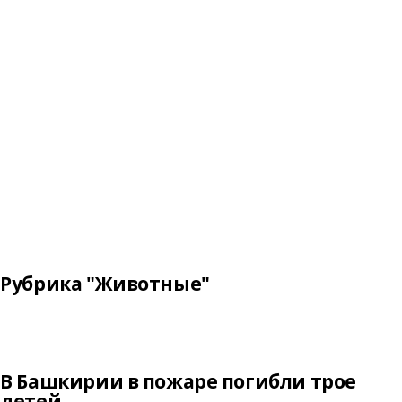
Рубрика "Животные"
В Башкирии в пожаре погибли трое
детей