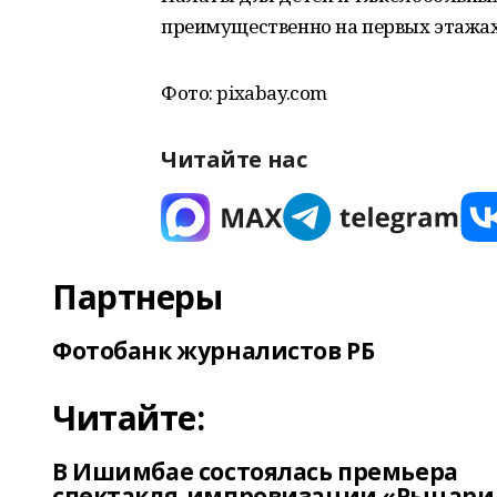
преимущественно на первых этажах
Фото: pixabay.com
Читайте нас
Партнеры
Фотобанк журналистов РБ
Читайте:
В Ишимбае состоялась премьера
спектакля-импровизации «Рыцари