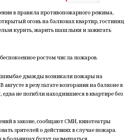
ения в правила противопожарного режима,
открытый огонь на балконах квартир, гостиниц
нельзя курить, жарить шашлыки и зажигать
беспокоенное ростом числа пожаров.
 Ишимбае дважды возникали пожары на
В августе в результате возгорания на балконе в
, едва не погибли находившиеся в квартире без
ений в законе, сообщают СМИ, кинотеатры
ать зрителей о действиях в случае пожара.
 в больницах будут размещаться