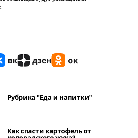
.
Рубрика "Еда и напитки"
Как спасти картофель от
колорадского жука?