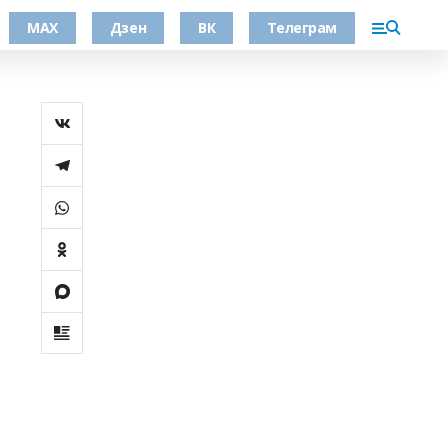
МАХ
Дзен
ВК
Телеграм