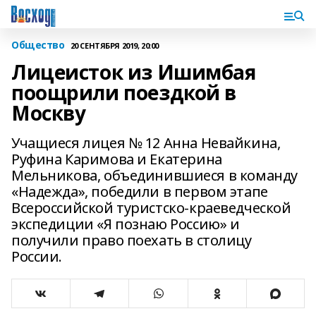
Общество
20 СЕНТЯБРЯ 2019, 20:00
Лицеисток из Ишимбая
поощрили поездкой в
Москву
Учащиеся лицея № 12 Анна Невайкина,
Руфина Каримова и Екатерина
Мельникова, объединившиеся в команду
«Надежда», победили в первом этапе
Всероссийской туристско-краеведческой
экспедиции «Я познаю Россию» и
получили право поехать в столицу
России.