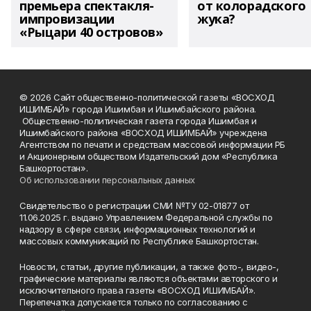
премьера спектакля-
от колорадского
импровизации
жука?
«Рыцари 40 островов»
© 2026 Сайт общественно-политической газеты «ВОСХОД
ИШИМБАЙ» города Ишимбая и Ишимбайского района.
Общественно-политическая газета города Ишимбая и
Ишимбайского района «ВОСХОД ИШИМБАЙ» учреждена
Агентством по печати и средствам массовой информации РБ
и Акционерным обществом Издательский дом «Республика
Башкортостан».
Об использовании персональных данных
Свидетельство о регистрации СМИ №ТУ 02-01877 от
11.06.2025 г. выдано Управлением Федеральной службы по
надзору в сфере связи, информационных технологий и
массовых коммуникаций по Республике Башкортостан.
Новости, статьи, другие публикации, а также фото-, видео-,
графические материалы являются объектами авторского и
исключительного права газеты «ВОСХОД ИШИМБАЙ».
Перепечатка допускается только по согласованию с