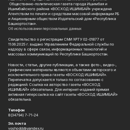
Общественно-политическая газета города Ишимбая и
Ишимбайского района «ВОСХОД ИШИМБАЙ» учреждена
Агентством по печати и средствам массовой информации РБ
и Акционерным обществом Издательский дом «Республика
Башкортостан».
Об использовании персональных данных
Свидетельство о регистрации СМИ №ТУ 02-01877 от
11.06.2025 г. выдано Управлением Федеральной службы по
надзору в сфере связи, информационных технологий и
массовых коммуникаций по Республике Башкортостан.
Новости, статьи, другие публикации, а также фото-, видео-,
графические материалы являются объектами авторского и
исключительного права газеты «ВОСХОД ИШИМБАЙ».
Перепечатка допускается только по согласованию с
редакцией. Ссылка на авторство газеты «ВОСХОД
ИШИМБАЙ» обязательна. Для интернет-изданий прямая
активная гиперссылка на сайт газеты «ВОСХОД ИШИМБАЙ»
обязательна.
Телефон
8(34794) 7-71-24
Эл. почта
voshodd@yandex.ru