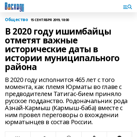
Общество
15 СЕНТЯБРЯ 2019, 18:00
В 2020 году ишимбайцы
отметят важные
исторические даты в
истории муниципального
района
В 2020 году исполнится 465 лет с того
момента, как племя Юрматы во главе с
предводителем Татигас-бием приняло
русское подданство. Родоначальник рода
Азнай-Кармыш (Кармыш-баба) вместе с
ним провел переговоры о вхождении
юрматынцев в состав России.