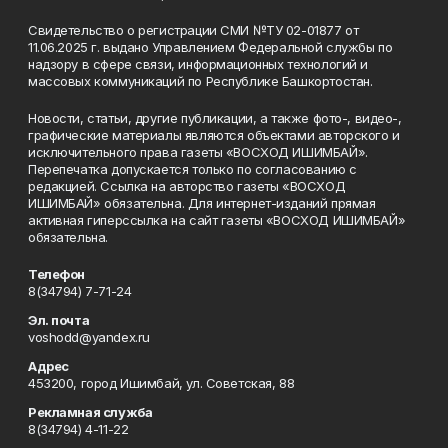
Свидетельство о регистрации СМИ №ТУ 02-01877 от
11.06.2025 г. выдано Управлением Федеральной службы по
надзору в сфере связи, информационных технологий и
массовых коммуникаций по Республике Башкортостан.
Новости, статьи, другие публикации, а также фото-, видео-,
графические материалы являются объектами авторского и
исключительного права газеты «ВОСХОД ИШИМБАЙ».
Перепечатка допускается только по согласованию с
редакцией. Ссылка на авторство газеты «ВОСХОД
ИШИМБАЙ» обязательна. Для интернет-изданий прямая
активная гиперссылка на сайт газеты «ВОСХОД ИШИМБАЙ»
обязательна.
Телефон
8(34794) 7-71-24
Эл. почта
voshodd@yandex.ru
Адрес
453200, город Ишимбай, ул. Советская, 88
Рекламная служба
8(34794) 4-11-22