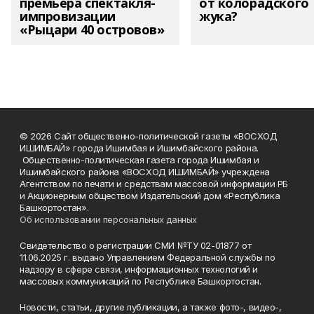
премьера спектакля-
от колорадского
импровизации
жука?
«Рыцари 40 островов»
© 2026 Сайт общественно-политической газеты «ВОСХОД
ИШИМБАЙ» города Ишимбая и Ишимбайского района.
Общественно-политическая газета города Ишимбая и
Ишимбайского района «ВОСХОД ИШИМБАЙ» учреждена
Агентством по печати и средствам массовой информации РБ
и Акционерным обществом Издательский дом «Республика
Башкортостан».
Об использовании персональных данных
Свидетельство о регистрации СМИ №ТУ 02-01877 от
11.06.2025 г. выдано Управлением Федеральной службы по
надзору в сфере связи, информационных технологий и
массовых коммуникаций по Республике Башкортостан.
Новости, статьи, другие публикации, а также фото-, видео-,