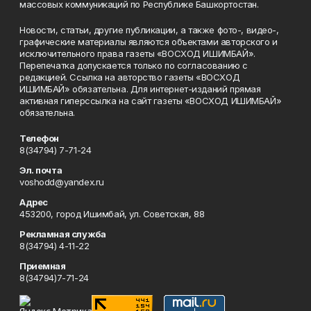
массовых коммуникаций по Республике Башкортостан.
Новости, статьи, другие публикации, а также фото-, видео-,
графические материалы являются объектами авторского и
исключительного права газеты «ВОСХОД ИШИМБАЙ».
Перепечатка допускается только по согласованию с
редакцией. Ссылка на авторство газеты «ВОСХОД
ИШИМБАЙ» обязательна. Для интернет-изданий прямая
активная гиперссылка на сайт газеты «ВОСХОД ИШИМБАЙ»
обязательна.
Телефон
8(34794) 7-71-24
Эл. почта
voshodd@yandex.ru
Адрес
453200, город Ишимбай, ул. Советская, 88
Рекламная служба
8(34794) 4-11-22
Приемная
8(34794)7-71-24