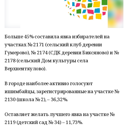
Больше 45% составила явка избирателей на
участках № 2171 (сельский клуб деревни
Гумерово), № 2174 (СДК деревни Биксяново) и №
2178 (сельский Дом культуры села
Верхнеиткулово).
В городе наиболее активно голосуют
ишимбайцы, зарегистрированные на участке №
2130 (школа № 2), – 36,32%.
Оставляет желать лучшего явка на участке №
2119 (детский сад № 34) – 11,73%.