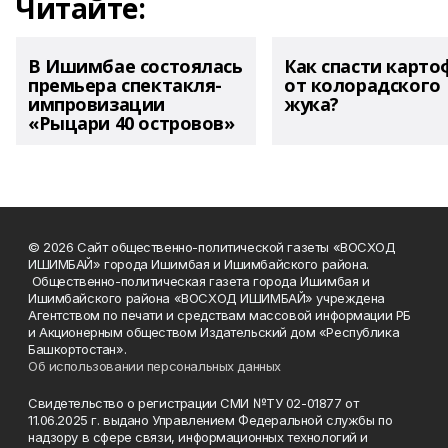
Читайте:
В Ишимбае состоялась
Как спасти карто
премьера спектакля-
от колорадского
импровизации
жука?
«Рыцари 40 островов»
© 2026 Сайт общественно-политической газеты «ВОСХОД
ИШИМБАЙ» города Ишимбая и Ишимбайского района.
Общественно-политическая газета города Ишимбая и
Ишимбайского района «ВОСХОД ИШИМБАЙ» учреждена
Агентством по печати и средствам массовой информации РБ
и Акционерным обществом Издательский дом «Республика
Башкортостан».
Об использовании персональных данных
Свидетельство о регистрации СМИ №ТУ 02-01877 от
11.06.2025 г. выдано Управлением Федеральной службы по
надзору в сфере связи, информационных технологий и