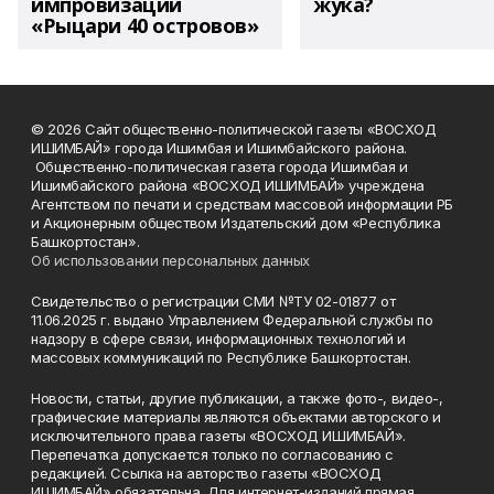
импровизации
жука?
«Рыцари 40 островов»
© 2026 Сайт общественно-политической газеты «ВОСХОД
ИШИМБАЙ» города Ишимбая и Ишимбайского района.
Общественно-политическая газета города Ишимбая и
Ишимбайского района «ВОСХОД ИШИМБАЙ» учреждена
Агентством по печати и средствам массовой информации РБ
и Акционерным обществом Издательский дом «Республика
Башкортостан».
Об использовании персональных данных
Свидетельство о регистрации СМИ №ТУ 02-01877 от
11.06.2025 г. выдано Управлением Федеральной службы по
надзору в сфере связи, информационных технологий и
массовых коммуникаций по Республике Башкортостан.
Новости, статьи, другие публикации, а также фото-, видео-,
графические материалы являются объектами авторского и
исключительного права газеты «ВОСХОД ИШИМБАЙ».
Перепечатка допускается только по согласованию с
редакцией. Ссылка на авторство газеты «ВОСХОД
ИШИМБАЙ» обязательна. Для интернет-изданий прямая