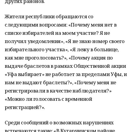
других районов.
Жители республики обращаются со
следующими вопросами: «Почему меня нет в
списке избирателей на моем участке? Я не
получил уведомления», «Я не знаю номер своего
избирательного участка», «Я лежу в больнице,
как мне проголосовать?», «Почему акция по
выдаче браслетов в рамках Общественной акции
«Уфа выбирает» не работает за пределами Уфы, и
нам не выдают браслеты?», «Почему меня не
регистрировали в качестве наблюдателя?»
«Можно ли голосовать с временной
регистрацией?».
Среди сообщений о возможных нарушениях
встречаются такие: «В Кугарчинском районе