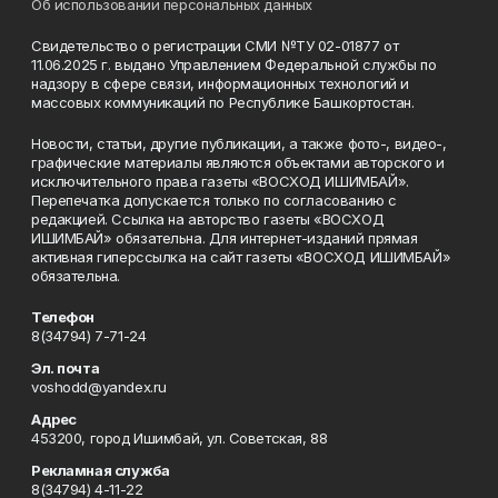
Об использовании персональных данных
Свидетельство о регистрации СМИ №ТУ 02-01877 от
11.06.2025 г. выдано Управлением Федеральной службы по
надзору в сфере связи, информационных технологий и
массовых коммуникаций по Республике Башкортостан.
Новости, статьи, другие публикации, а также фото-, видео-,
графические материалы являются объектами авторского и
исключительного права газеты «ВОСХОД ИШИМБАЙ».
Перепечатка допускается только по согласованию с
редакцией. Ссылка на авторство газеты «ВОСХОД
ИШИМБАЙ» обязательна. Для интернет-изданий прямая
активная гиперссылка на сайт газеты «ВОСХОД ИШИМБАЙ»
обязательна.
Телефон
8(34794) 7-71-24
Эл. почта
voshodd@yandex.ru
Адрес
453200, город Ишимбай, ул. Советская, 88
Рекламная служба
8(34794) 4-11-22