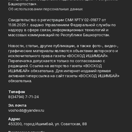
Башкортостан».
Об использовании персональных данных
Свидетельство о регистрации СМИ №ТУ 02-01877 от
11.06.2025 г. выдано Управлением Федеральной службы по
надзору в сфере связи, информационных технологий и
массовых коммуникаций по Республике Башкортостан.
Новости, статьи, другие публикации, а также фото-, видео-,
графические материалы являются объектами авторского и
исключительного права газеты «ВОСХОД ИШИМБАЙ».
Перепечатка допускается только по согласованию с
редакцией. Ссылка на авторство газеты «ВОСХОД
ИШИМБАЙ» обязательна. Для интернет-изданий прямая
активная гиперссылка на сайт газеты «ВОСХОД ИШИМБАЙ»
обязательна.
Телефон
8(34794) 7-71-24
Эл. почта
voshodd@yandex.ru
Адрес
453200, город Ишимбай, ул. Советская, 88