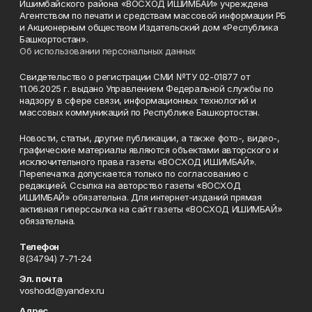
Ишимбайского района «ВОСХОД ИШИМБАЙ» учреждена
Агентством по печати и средствам массовой информации РБ
и Акционерным обществом Издательский дом «Республика
Башкортостан».
Об использовании персональных данных
Свидетельство о регистрации СМИ №ТУ 02-01877 от
11.06.2025 г. выдано Управлением Федеральной службы по
надзору в сфере связи, информационных технологий и
массовых коммуникаций по Республике Башкортостан.
Новости, статьи, другие публикации, а также фото-, видео-,
графические материалы являются объектами авторского и
исключительного права газеты «ВОСХОД ИШИМБАЙ».
Перепечатка допускается только по согласованию с
редакцией. Ссылка на авторство газеты «ВОСХОД
ИШИМБАЙ» обязательна. Для интернет-изданий прямая
активная гиперссылка на сайт газеты «ВОСХОД ИШИМБАЙ»
обязательна.
Телефон
8(34794) 7-71-24
Эл. почта
voshodd@yandex.ru
Адрес