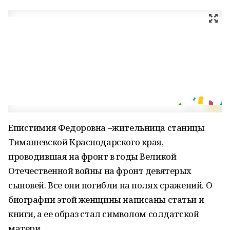
Епистимия Федоровна –жительница станицы
Тимашевской Краснодарского края,
проводившая на фронт в годы Великой
Отечественной войны на фронт девятерых
сыновей. Все они погибли на полях сражений. О
биографии этой женщины написаны статьи и
книги, а ее образ стал символом солдатской
матери.