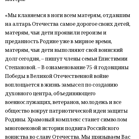
«Мы кланяемся в ноги всем матерям, отдавшим
на алтарь Отечества самое дорогое своих детей,
матерям, чьи дети проявили героизм и
преданность Родине уже в мирное время,
матерям, чьи дети выполняют свой воинский
долг сегодня, – пишут члены семьи Епистимии
Степановой. – В ознаменование 75-й годовщины
Победы в Великой Отечественной войне
воплощается в жизнь замысел по созданию
духовного центра, объединяющего
военнослужащих, ветеранов, молодежь и все
общество вокруг патриотической идеи защиты
Родины. Храмовый комплекс станет символом
многовековой истории подвига Российского
воинства во славу Отечества. Мы призываем Вас