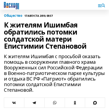
Общество
17 АВГУСТА 2019, 09:37
К жителям Ишимбая
обратились потомки
солдатской матери
Епистимии Степановой
К жителям Ишимбая с просьбой оказать
помощь в сооружении главного храма
Вооруженных сил Российской Федерации
в Военно-патриотическом парке культуры
и отдыха ВС РФ «Патриот» обратились
потомки солдатской Епистимии
Степановой.