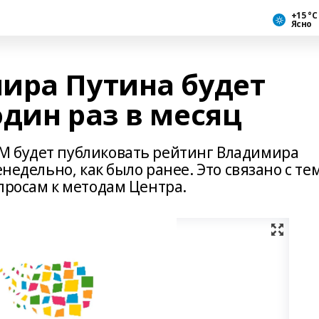
+15 °С
Ясно
ира Путина будет
дин раз в месяц
М будет публиковать рейтинг Владимира
енедельно, как было ранее. Это связано с те
просам к методам Центра.