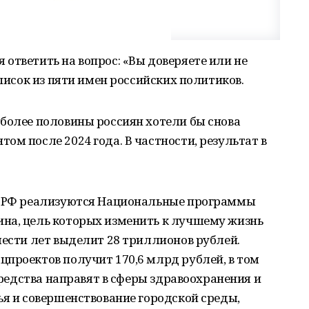
ответить на вопрос: «Вы доверяете или не
список из пяти имен российских политиков.
более половины россиян хотели бы снова
ом после 2024 года. В частности, результат в
 в РФ реализуются Национальные программы
на, цель которых изменить к лучшему жизнь
шести лет выделит 28 триллионов рублей.
проектов получит 170,6 млрд рублей, в том
 средства направят в сферы здравоохранения и
ья и совершенствование городской среды,