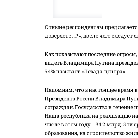
Отныне респондентам предлагается 
доверяете …?», после чего следует 
Как показывают последние опросы, 
видеть Владимира Путина президент
54% называет «Левада-центра».
Напомним, что в настоящее время
Президента России Владимира Пути
сограждан. Государство в течение 
Наша республика на реализацию нац
числе в этом году – 34,2 млрд. Эти
образования, на строительство жил