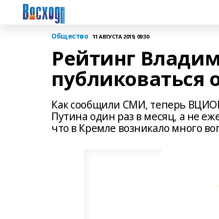
Общество
11 АВГУСТА 2019, 09:30
Рейтинг Владим
публиковаться о
Как сообщили СМИ, теперь ВЦИО
Путина один раз в месяц, а не еж
что в Кремле возникало много во