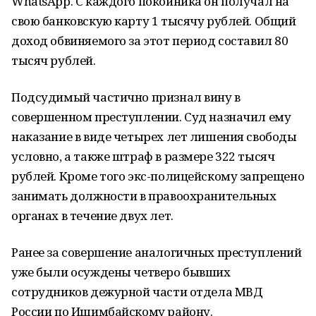
WhatsAрр. С каждого покойника он получал на
свою банковскую карту 1 тысячу рублей. Общий
доход обвиняемого за этот период составил 80
тысяч рублей.
Подсудимый частично признал вину в
совершенном преступлении. Суд назначил ему
наказание в виде четырех лет лишения свободы
условно, а также штраф в размере 322 тысяч
рублей. Кроме того экс-полицейскому запрещено
занимать должности в правоохранительных
органах в течение двух лет.
Ранее за совершение аналогичных преступлений
уже были осуждены четверо бывших
сотрудников дежурной части отдела МВД
России по Ишимбайскому району.