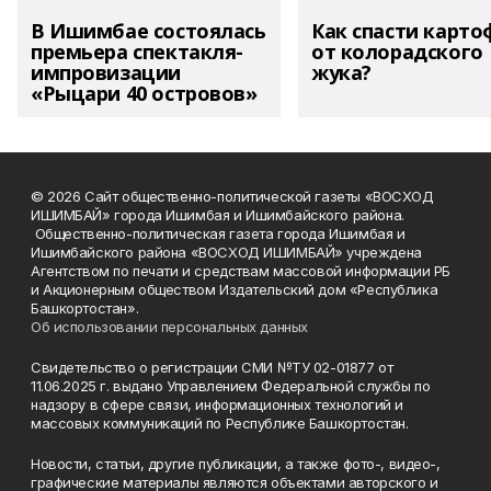
В Ишимбае состоялась
Как спасти карто
премьера спектакля-
от колорадского
импровизации
жука?
«Рыцари 40 островов»
© 2026 Сайт общественно-политической газеты «ВОСХОД
ИШИМБАЙ» города Ишимбая и Ишимбайского района.
Общественно-политическая газета города Ишимбая и
Ишимбайского района «ВОСХОД ИШИМБАЙ» учреждена
Агентством по печати и средствам массовой информации РБ
и Акционерным обществом Издательский дом «Республика
Башкортостан».
Об использовании персональных данных
Свидетельство о регистрации СМИ №ТУ 02-01877 от
11.06.2025 г. выдано Управлением Федеральной службы по
надзору в сфере связи, информационных технологий и
массовых коммуникаций по Республике Башкортостан.
Новости, статьи, другие публикации, а также фото-, видео-,
графические материалы являются объектами авторского и