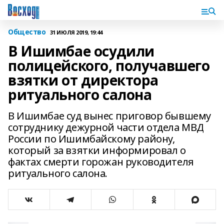
Общество
31 ИЮЛЯ 2019, 19:44
В Ишимбае осудили
полицейского, получавшего
взятки от директора
ритуального салона
В Ишимбае суд вынес приговор бывшему
сотруднику дежурной части отдела МВД
России по Ишимбайскому району,
который за взятки информировал о
фактах смерти горожан руководителя
ритуального салона.