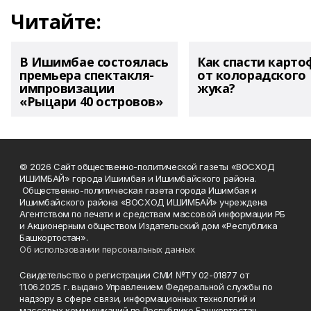
Читайте:
В Ишимбае состоялась
Как спасти карто
премьера спектакля-
от колорадского
импровизации
жука?
«Рыцари 40 островов»
© 2026 Сайт общественно-политической газеты «ВОСХОД
ИШИМБАЙ» города Ишимбая и Ишимбайского района.
Общественно-политическая газета города Ишимбая и
Ишимбайского района «ВОСХОД ИШИМБАЙ» учреждена
Агентством по печати и средствам массовой информации РБ
и Акционерным обществом Издательский дом «Республика
Башкортостан».
Об использовании персональных данных
Свидетельство о регистрации СМИ №ТУ 02-01877 от
11.06.2025 г. выдано Управлением Федеральной службы по
надзору в сфере связи, информационных технологий и
массовых коммуникаций по Республике Башкортостан.