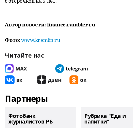
с отсрочкой на 5 лет.
Автор новости: finance.rambler.ru
Фото:
www.kremlin.ru
Читайте нас
Партнеры
Фотобанк
Рубрика "Еда и
журналистов РБ
напитки"