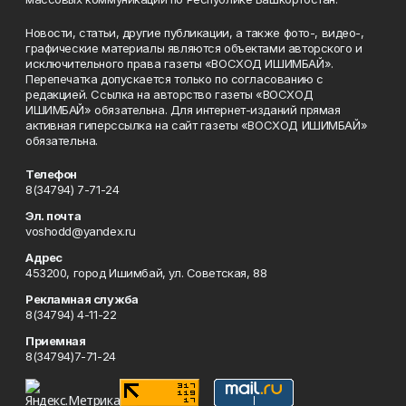
Новости, статьи, другие публикации, а также фото-, видео-,
графические материалы являются объектами авторского и
исключительного права газеты «ВОСХОД ИШИМБАЙ».
Перепечатка допускается только по согласованию с
редакцией. Ссылка на авторство газеты «ВОСХОД
ИШИМБАЙ» обязательна. Для интернет-изданий прямая
активная гиперссылка на сайт газеты «ВОСХОД ИШИМБАЙ»
обязательна.
Телефон
8(34794) 7-71-24
Эл. почта
voshodd@yandex.ru
Адрес
453200, город Ишимбай, ул. Советская, 88
Рекламная служба
8(34794) 4-11-22
Приемная
8(34794)7-71-24