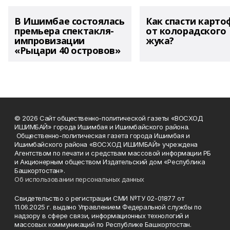
В Ишимбае состоялась
Как спасти карто
премьера спектакля-
от колорадского
импровизации
жука?
«Рыцари 40 островов»
© 2026 Сайт общественно-политической газеты «ВОСХОД
ИШИМБАЙ» города Ишимбая и Ишимбайского района.
Общественно-политическая газета города Ишимбая и
Ишимбайского района «ВОСХОД ИШИМБАЙ» учреждена
Агентством по печати и средствам массовой информации РБ
и Акционерным обществом Издательский дом «Республика
Башкортостан».
Об использовании персональных данных
Свидетельство о регистрации СМИ №ТУ 02-01877 от
11.06.2025 г. выдано Управлением Федеральной службы по
надзору в сфере связи, информационных технологий и
массовых коммуникаций по Республике Башкортостан.