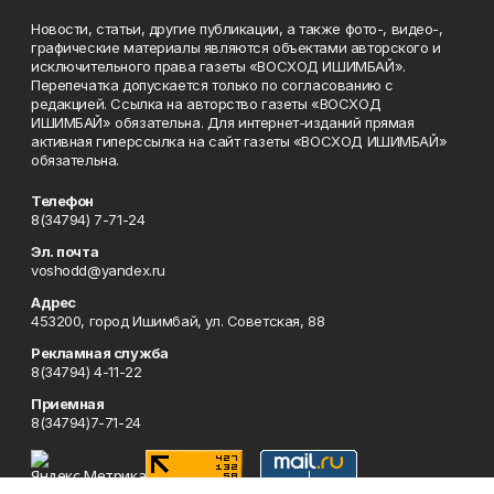
Новости, статьи, другие публикации, а также фото-, видео-,
графические материалы являются объектами авторского и
исключительного права газеты «ВОСХОД ИШИМБАЙ».
Перепечатка допускается только по согласованию с
редакцией. Ссылка на авторство газеты «ВОСХОД
ИШИМБАЙ» обязательна. Для интернет-изданий прямая
активная гиперссылка на сайт газеты «ВОСХОД ИШИМБАЙ»
обязательна.
Телефон
8(34794) 7-71-24
Эл. почта
voshodd@yandex.ru
Адрес
453200, город Ишимбай, ул. Советская, 88
Рекламная служба
8(34794) 4-11-22
Приемная
8(34794)7-71-24