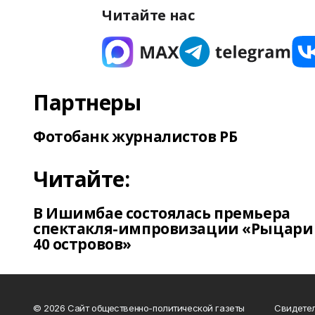
Читайте нас
Партнеры
Фотобанк журналистов РБ
Читайте:
В Ишимбае состоялась премьера
спектакля-импровизации «Рыцари
40 островов»
© 2026 Сайт общественно-политической газеты
Свидетел