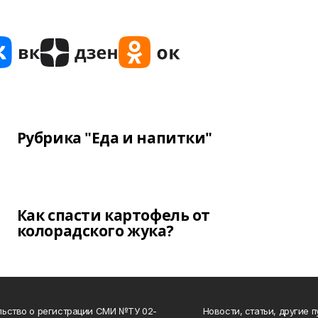
Рубрика "Еда и напитки"
Как спасти картофель от
колорадского жука?
ьство о регистрации СМИ №ТУ 02-
Новости, статьи, другие 