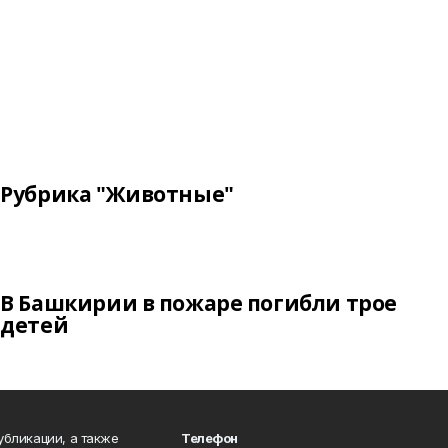
Рубрика "Животные"
В Башкирии в пожаре погибли трое
детей
публикации, а также
Телефон