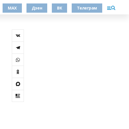
МАХ
Дзен
ВК
Телеграм