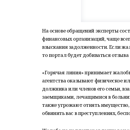
На основе обращений эксперты сост
финансовых организаций, чаще все
взыскания задолженности. Если жа
то портал будет добиваться отзыв
«Горячая линия» принимает жалобы
агентства оказывают физическое и
должника или членов его семьи, в
заемщиками, лечащимися в больни
также угрожают отнять имущество,
обвинить вас в преступлениях, бес