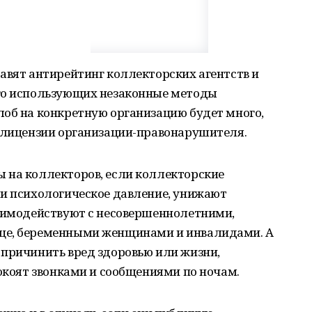
авят антирейтинг коллекторских агентств и
го использующих незаконные методы
лоб на конкретную организацию будет много,
а лицензии организации-правонарушителя.
 на коллекторов, если коллекторские
ли психологическое давление, унижают
заимодействуют с несовершеннолетними,
це, беременными женщинами и инвалидами. А
 причинить вред здоровью или жизни,
покоят звонками и сообщениями по ночам.