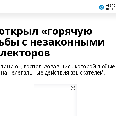
+15 °С
Ясно
 открыл «горячую
ьбы с незаконными
лекторов
 линию», воспользовавшись которой любые
 на нелегальные действия взыскателей.