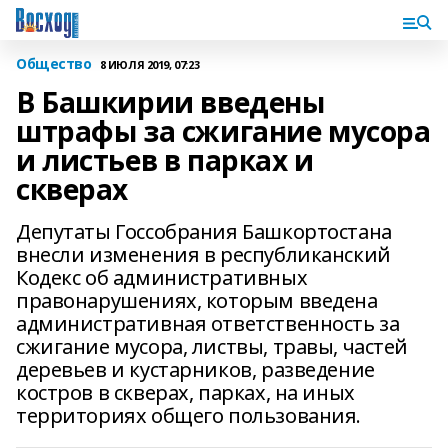
Общество
8 ИЮЛЯ 2019, 07:23
В Башкирии введены
штрафы за сжигание мусора
и листьев в парках и
скверах
Депутаты Госсобрания Башкортостана
внесли изменения в республиканский
Кодекс об административных
правонарушениях, которым введена
административная ответственность за
сжигание мусора, листвы, травы, частей
деревьев и кустарников, разведение
костров в скверах, парках, на иных
территориях общего пользования.