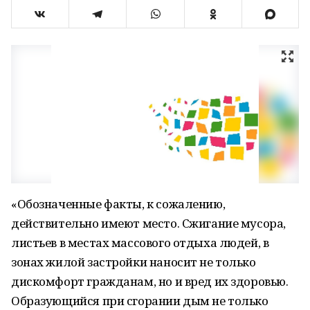
«Обозначенные факты, к сожалению,
действительно имеют место. Сжигание мусора,
листьев в местах массового отдыха людей, в
зонах жилой застройки наносит не только
дискомфорт гражданам, но и вред их здоровью.
Образующийся при сгорании дым не только