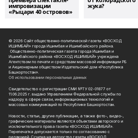
премьера спектакля-
от колорадского
импровизации
жука?
«Рыцари 40 островов»
© 2026 Сайт общественно-политической газеты «ВОСХОД
ИШИМБАЙ» города Ишимбая и Ишимбайского района.
Общественно-политическая газета города Ишимбая и
Ишимбайского района «ВОСХОД ИШИМБАЙ» учреждена
Агентством по печати и средствам массовой информации РБ
и Акционерным обществом Издательский дом «Республика
Башкортостан».
Об использовании персональных данных
Свидетельство о регистрации СМИ №ТУ 02-01877 от
11.06.2025 г. выдано Управлением Федеральной службы по
надзору в сфере связи, информационных технологий и
массовых коммуникаций по Республике Башкортостан.
Новости, статьи, другие публикации, а также фото-, видео-,
графические материалы являются объектами авторского и
исключительного права газеты «ВОСХОД ИШИМБАЙ».
Перепечатка допускается только по согласованию с
редакцией. Ссылка на авторство газеты «ВОСХОД