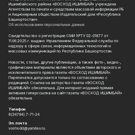
Ишимбайского района «ВОСХОД ИШИМБАЙ» учреждена
Агентством по печати и средствам массовой информации РБ
и Акционерным обществом Издательский дом «Республика
Башкортостан».
Об использовании персональных данных
Свидетельство о регистрации СМИ №ТУ 02-01877 от
11.06.2025 г. выдано Управлением Федеральной службы по
надзору в сфере связи, информационных технологий и
массовых коммуникаций по Республике Башкортостан.
Новости, статьи, другие публикации, а также фото-, видео-,
графические материалы являются объектами авторского и
исключительного права газеты «ВОСХОД ИШИМБАЙ».
Перепечатка допускается только по согласованию с
редакцией. Ссылка на авторство газеты «ВОСХОД
ИШИМБАЙ» обязательна. Для интернет-изданий прямая
активная гиперссылка на сайт газеты «ВОСХОД ИШИМБАЙ»
обязательна.
Телефон
8(34794) 7-71-24
Эл. почта
voshodd@yandex.ru