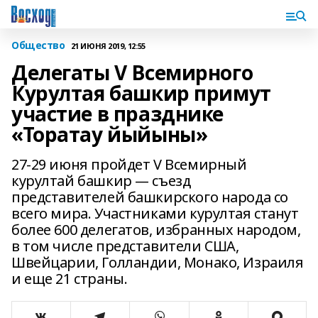
Общество
21 ИЮНЯ 2019, 12:55
Делегаты V Всемирного
Курултая башкир примут
участие в празднике
«Торатау йыйыны»
27-29 июня пройдет V Всемирный
курултай башкир — съезд
представителей башкирского народа со
всего мира. Участниками курултая станут
более 600 делегатов, избранных народом,
в том числе представители США,
Швейцарии, Голландии, Монако, Израиля
и еще 21 страны.