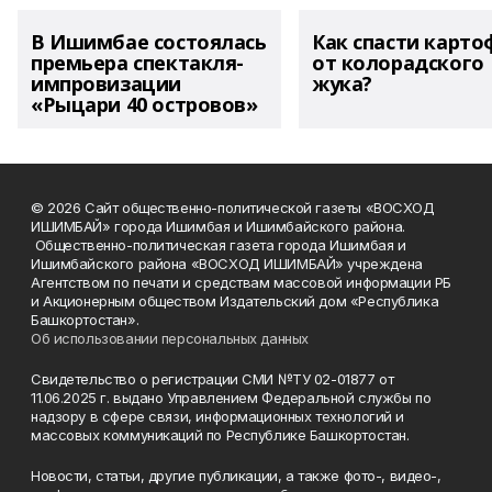
В Ишимбае состоялась
Как спасти карто
премьера спектакля-
от колорадского
импровизации
жука?
«Рыцари 40 островов»
© 2026 Сайт общественно-политической газеты «ВОСХОД
ИШИМБАЙ» города Ишимбая и Ишимбайского района.
Общественно-политическая газета города Ишимбая и
Ишимбайского района «ВОСХОД ИШИМБАЙ» учреждена
Агентством по печати и средствам массовой информации РБ
и Акционерным обществом Издательский дом «Республика
Башкортостан».
Об использовании персональных данных
Свидетельство о регистрации СМИ №ТУ 02-01877 от
11.06.2025 г. выдано Управлением Федеральной службы по
надзору в сфере связи, информационных технологий и
массовых коммуникаций по Республике Башкортостан.
Новости, статьи, другие публикации, а также фото-, видео-,